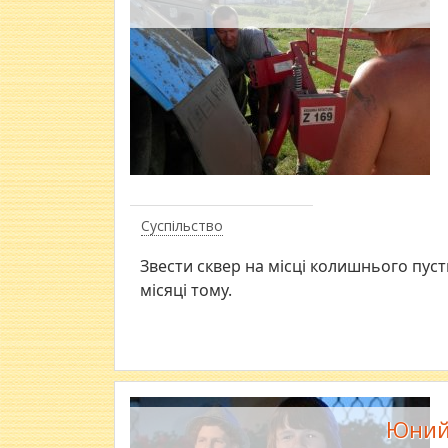
Суспільство
Звести сквер на місці колишнього пус
місяці тому.
Юний 