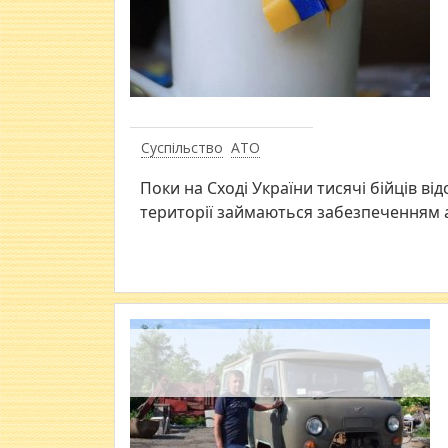
Суспільство
АТО
Поки на Сході України тисячі бійців ві
території займаються забезпеченням а