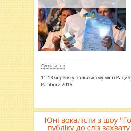
Суспільство
11-13 червня у польському місті Раци
Raciborz-2015.
Юні вокалісти з шоу "Г
публіку до сліз захват