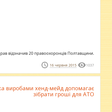
справ відзначив 20 правоохоронців Полтавщини.
16 червня 2015
1037
ка виробами хенд-мейд допомагає
зібрати гроші для АТО