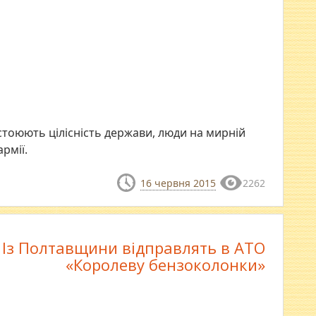
дстоюють цілісність держави, люди на мирній
рмії.
16 червня 2015
2262
Із Полтавщини відправлять в АТО
«Королеву бензоколонки»