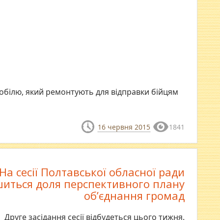
обілю, який ремонтують для відправки бійцям
16 червня 2015
1841
На сесії Полтавської обласної ради
шиться доля перспективного плану
об’єднання громад
Друге засідання сесії відбудеться цього тижня.