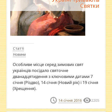
Святки
Статті
Новини
Особливе місце серед зимових свят
українців посідало святочне
дванадцятидення з ключовими датами 7
січня (Різдво), 14 січня (Новий рік) і 19 січня
(Хрещення).
14 січня 2016
2205