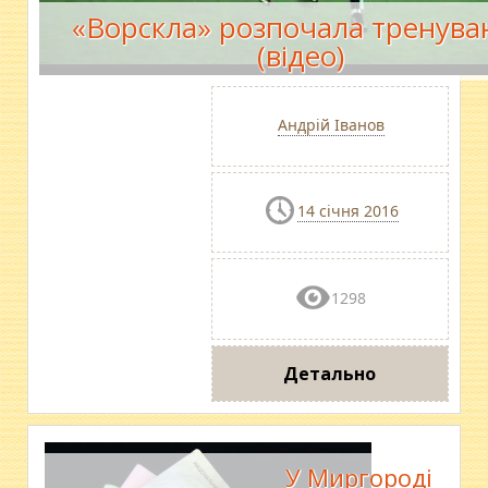
«Ворскла» розпочала тренува
(відео)
Андрій Іванов
14 січня 2016
1298
Детально
У Миргороді