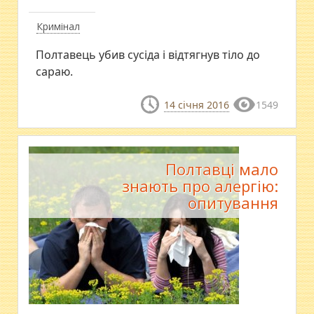
Кримінал
Полтавець убив сусіда і відтягнув тіло до
сараю.
14 січня 2016
1549
Полтавці мало
знають про алергію:
опитування