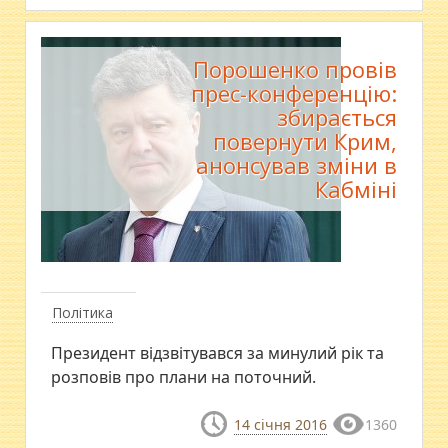
Порошенко провів
прес-конференцію:
збирається
повернути Крим,
анонсував зміни в
Кабміні
Політика
Президент відзвітувався за минулий рік та
розповів про плани на поточний.
14 січня 2016
1360