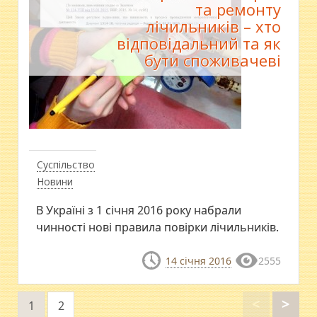
та ремонту
лічильників – хто
відповідальний та як
бути споживачеві
Суспільство
Новини
В Україні з 1 січня 2016 року набрали
чинності нові правила повірки лічильників.
14 січня 2016
2555
<
>
1
2