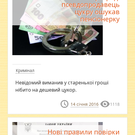
псевдопродавець
цукру ошукав
пенсіонерку
Кримінал
Невідомий виманив у старенької гроші
нібито на дешевий цукор.
14 січня 2016
1118
Нові правили повірки