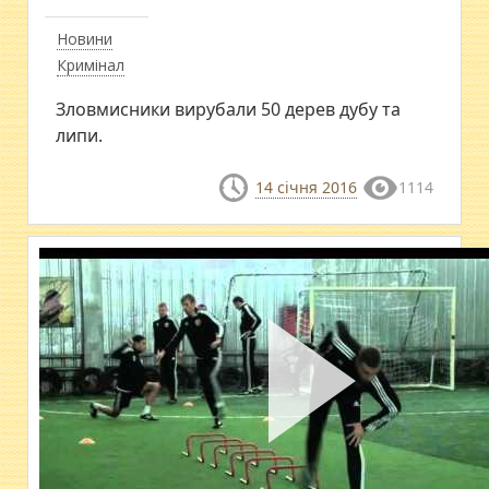
Новини
Кримінал
​Зловмисники вирубали 50 дерев дубу та
липи.
14 січня 2016
1114