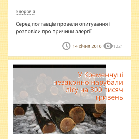
Здоров'я
Серед полтавців провели опитування і
розповіли про причини алергії
14 січня 2016
1221
У Кременчуці
незаконно нарубали
лісу на 300 тисяч
гривень