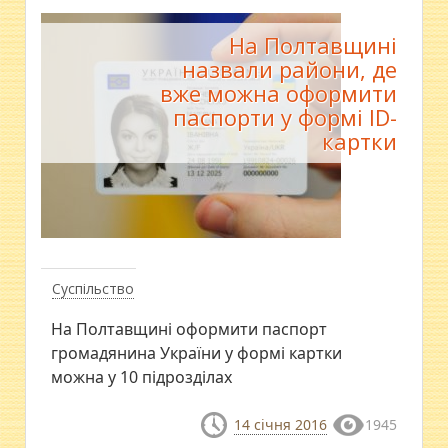
На Полтавщині
назвали райони, де
вже можна оформити
паспорти у формі ID-
картки
Суспільство
На Полтавщині оформити паспорт
громадянина України у формі картки
можна у 10 підрозділах
14 січня 2016
1945