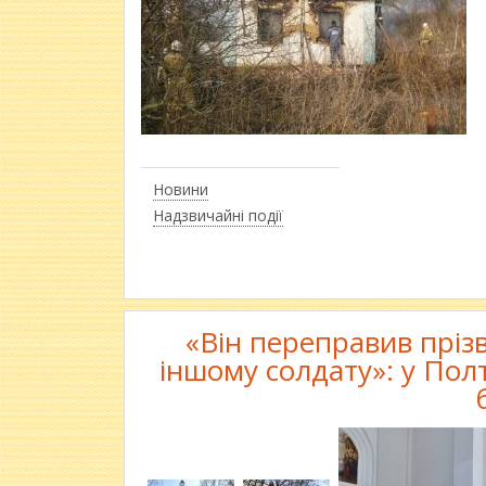
Новини
Надзвичайні події
«Він переправив пріз
іншому солдату»: у Пол