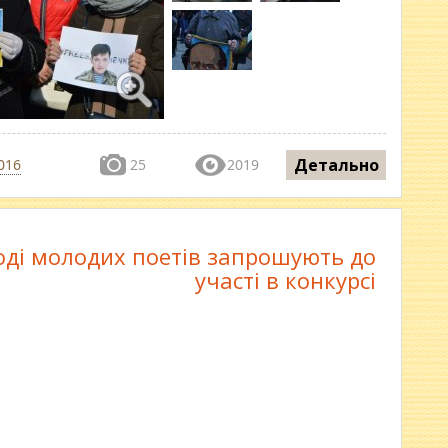
Детально
016
25
2019
ді молодих поетів запрошують до
участі в конкурсі