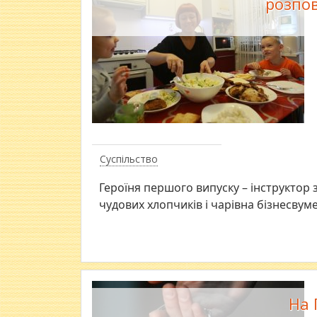
розпов
Суспільство
Героїня першого випуску – інструктор
чудових хлопчиків і чарівна бізнесвуме
На 