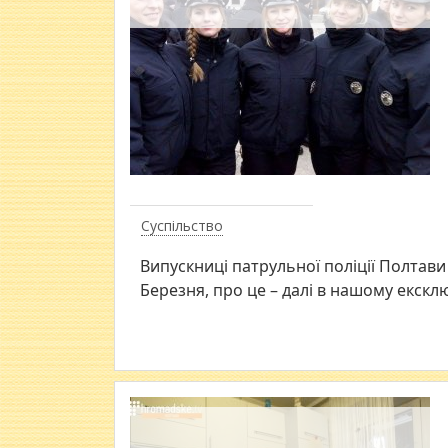
Суспільство
​Випускниці патрульної поліції Полтави
Березня, про це – далі в нашому ексклю