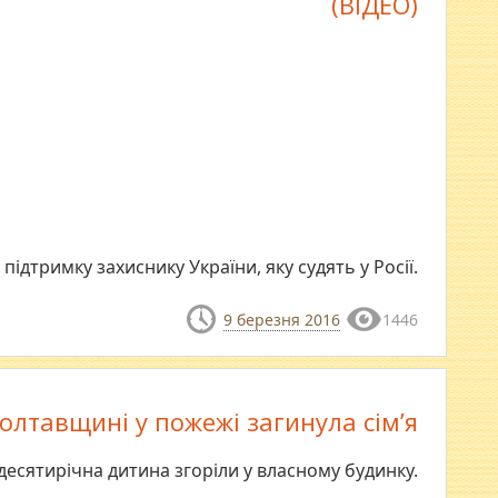
(ВІДЕО)
підтримку захиснику України, яку судять у Росії.
9 березня 2016
1446
олтавщині у пожежі загинула сім’я
 десятирічна дитина згоріли у власному будинку.