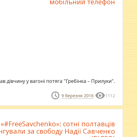
мобільний телефон
 дівчину у вагоні потяга "Гребінка – Прилуки".
9 березня 2016
1112
«#FreeSavchenko»: сотні полтавців
нгували за свободу Надії Савченко