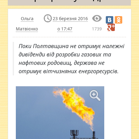
Ольга
23 березня 2016
Матвієнко
о 17:47
1739
​Поки Полтавщина не отримує належні
дивіденди від розробки газових та
нафтових родовищ, держава не
отримує вітчизняних енергоресурсів.