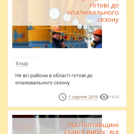
готові до
опалювального
сезону
Влада
Не всі райони в області готові до
опалювального сезону
1 серпня 2016
1418
На Полтавщині
стався вибух: від