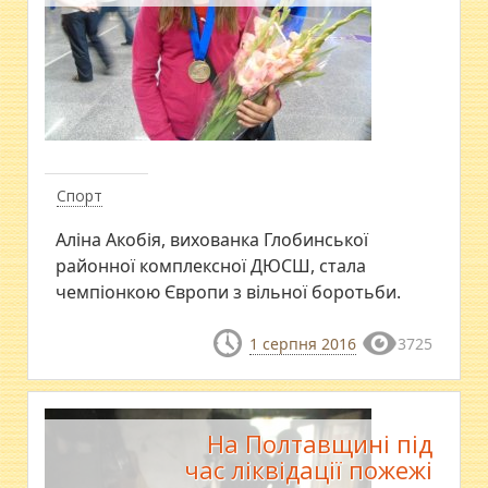
Спорт
Аліна Акобія, вихованка Глобинської
районної комплексної ДЮСШ, стала
чемпіонкою Європи з вільної боротьби.
1 серпня 2016
3725
На Полтавщині під
час ліквідації пожежі