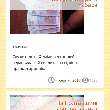
хабара
Кримінал
Служителька Феміди від грошей
відмовилася й викликала свідків та
правоохоронців.
1 серпня 2016
1285
На Полтавщині
соцпрацівники