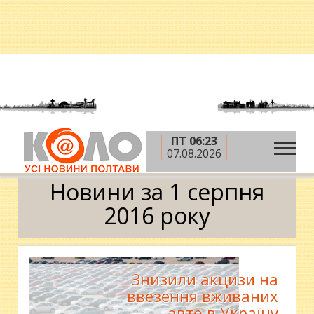
ПТ 06:23
»
»
»
Головна
2016 рік
серпень
1 серпня
07.08.2026
Календар
Новини за 1 серпня
2016 року
Знизили акцизи на
ввезення вживаних
авто в Україну