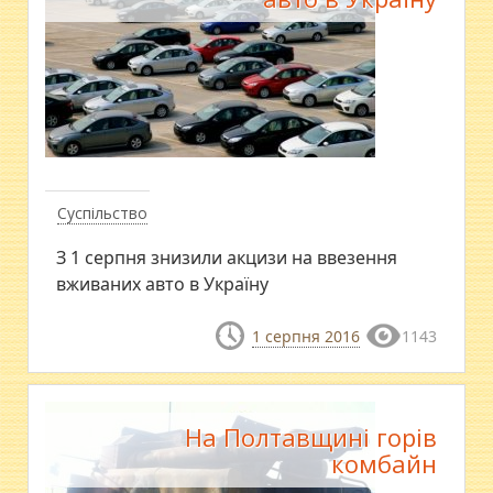
Суспільство
З 1 серпня знизили акцизи на ввезення
вживаних авто в Україну
1 серпня 2016
1143
На Полтавщині горів
комбайн