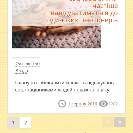
частіше
навідуватимуться до
одиноких пенсіонерів
Суспільство
Влада
Планують збільшити кількість відвідувань
соцпрацівниками людей поважного віку.
1 серпня 2016
1282
<
>
1
2