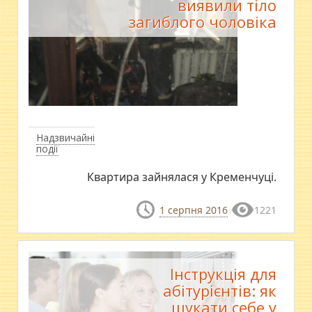
виявили тіло
загиблого чоловіка
Надзвичайні
події
Квартира зайнялася у Кременчуці.
1 серпня 2016
1221
Інструкція для
абітурієнтів: як
шукати себе у