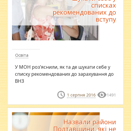
списках
рекомендованих до
вступу
Освіта
У МОН роз’яснили, як та де шукати себе у
списку рекомендованих до зарахування до
ВНЗ
1 серпня 2016
1491
Назвали райони
Полтавщини, які не