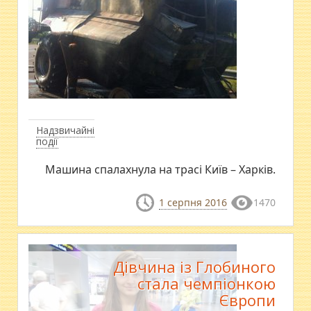
Надзвичайні
події
Машина спалахнула на трасі Київ – Харків.
1 серпня 2016
1470
Дівчина із Глобиного
стала чемпіонкою
Європи