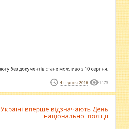
юту без документів стане можливо з 10 серпня.
4 серпня 2016
1475
 Україні вперше відзначають День
національної поліції