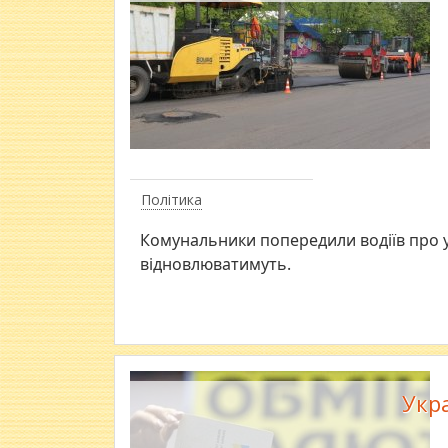
Політика
Комунальники попередили водіїв про у
відновлюватимуть.
Укр