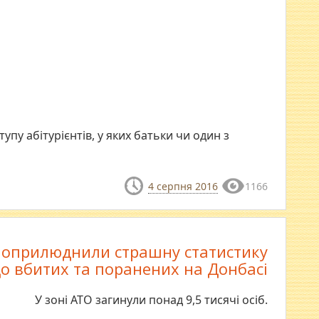
упу абітурієнтів, у яких батьки чи один з
4 серпня 2016
1166
 оприлюднили страшну статистику
о вбитих та поранених на Донбасі
У зоні АТО загинули понад 9,5 тисячі осіб.