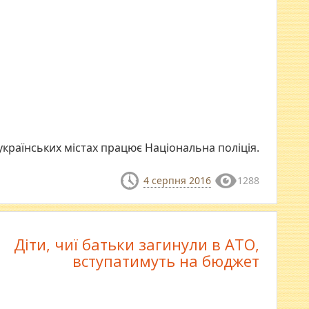
 українських містах працює Національна поліція.
4 серпня 2016
1288
Діти, чиї батьки загинули в АТО,
вступатимуть на бюджет