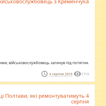
ійськовослужбовець з Кременчука
ими, військовослужбовець загинув під потягом.
4 серпня 2016
1719
ці Полтави, які ремонтуватимуть 4
серпня