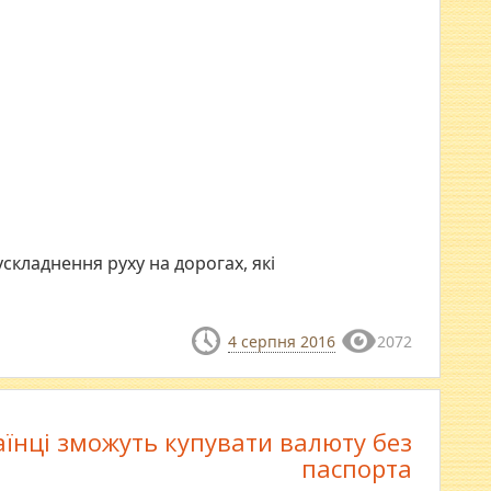
складнення руху на дорогах, які
4 серпня 2016
2072
аїнці зможуть купувати валюту без
паспорта