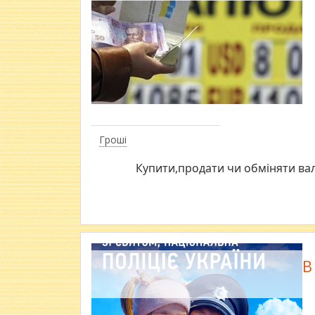
Гроші
Купити,продати чи обміняти вал
В