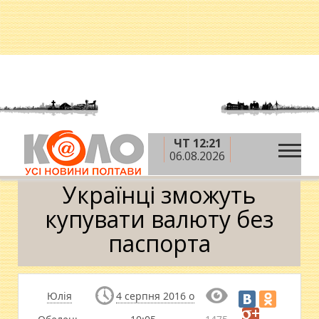
ЧТ 12:21
»
»
»
Головна
Новини
Гроші
Українці зможуть
06.08.2026
купувати валюту без паспорта
Українці зможуть
купувати валюту без
паспорта
Юлія
4 серпня 2016 о