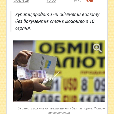
Обелець
10:05
1475
Купити,продати чи обміняти валюту
без документів стане можливо з 10
серпня.
Українці зможуть купувати валюту без паспорта. Фото –
thekievtimes.ua