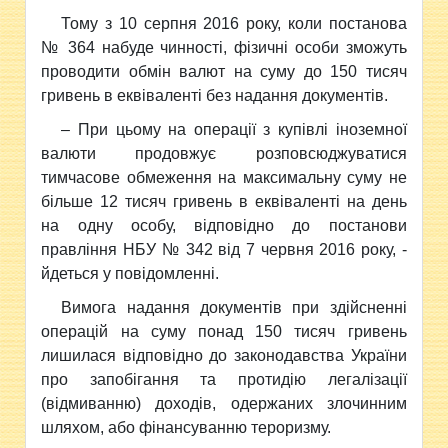
Тому з 10 серпня 2016 року, коли постанова
№ 364 набуде чинності, фізичні особи зможуть
проводити обмін валют на суму до 150 тисяч
гривень в еквіваленті без надання документів.
– При цьому на операції з купівлі іноземної
валюти продовжує розповсюджуватися
тимчасове обмеження на максимальну суму не
більше 12 тисяч гривень в еквіваленті на день
на одну особу, відповідно до постанови
правління НБУ № 342 від 7 червня 2016 року, -
йдеться у повідомленні.
Вимога надання документів при здійсненні
операцій на суму понад 150 тисяч гривень
лишилася відповідно до законодавства України
про запобігання та протидію легалізації
(відмиванню) доходів, одержаних злочинним
шляхом, або фінансуванню тероризму.