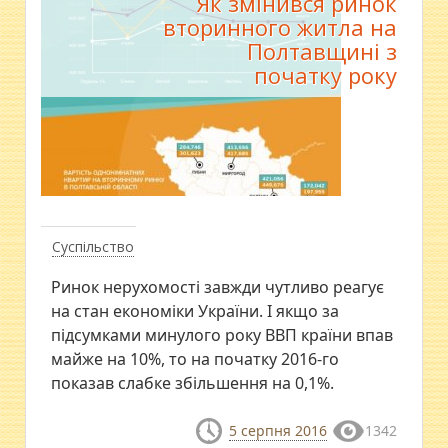
Як змінився ринок
вторинного житла на
Полтавщині з
початку року
Суспільство
Ринок нерухомості завжди чутливо реагує
на стан економіки України. І якщо за
підсумками минулого року ВВП країни впав
майже на 10%, то на початку 2016-го
показав слабке збільшення на 0,1%.
5 серпня 2016
1342