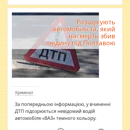
Розшукують
автомобіліста, який
насмерть збив
людину під Полтавою
Кримінал
За попередньою інформацією, у вчиненні
ДТП підозрюється невідомий водій
автомобіля «ВАЗ» темного кольору.