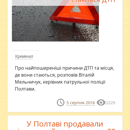
Кримінал
Про найпоширеніші причини ДТП та місця,
де вони стаються, розповів Віталій
Мельничук, керівник патрульної поліції
Полтави.
5 серпня 2016
2229
У Полтаві продавали