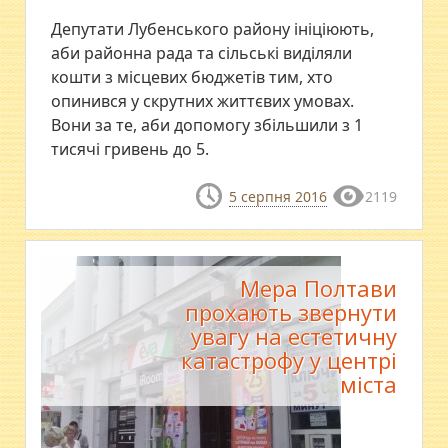
Депутати Лубенського району ініціюють,
аби районна рада та сільські виділяли
кошти з місцевих бюджетів тим, хто
опинився у скрутних життєвих умовах.
Вони за те, аби допомогу збільшили з 1
тисячі гривень до 5.
5 серпня 2016
2119
Мера Полтави
прохають звернути
увагу на естетичну
катастрофу у центрі
міста