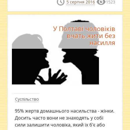
5 серпня 2016
1523
У Полтаві чоловіків
вчать жити без
насилля
Суспільство
95% жертв домашнього насильства - жінки.
Досить часто вони не знаходять у собі
сили залишити чоловіка, який їх б'є або