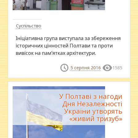
Суспільство
Ініціативна група виступала за збереження
історичних цінностей Полтави та проти
вивісок на пам’ятках архітектури.
5 серпня 2016
1585
У Полтаві з нагоди
Дня Незалежності
України утворять
«живий тризуб»