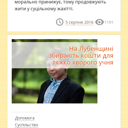
морально принижує, тому продовжують
жити у суцільному жахітті.
5 серпня 2016
1191
На Лубенщині
збирають кошти для
тяжко хворого учня
Допомога
Суспільство