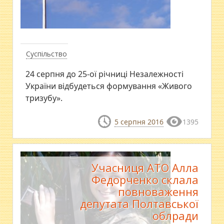
Суспільство
24 серпня до 25-ої річниці Незалежності
України відбудеться формування «Живого
тризубу».
5 серпня 2016
1395
Учасниця АТО Алла
Федорченко склала
повноваження
депутата Полтавської
облради