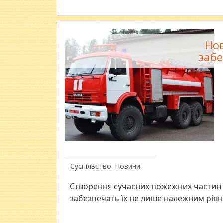
Нов
заб
Суспільство
Новини
Створення сучасних пожежних частин 
забезпечать їх не лише належним рівн