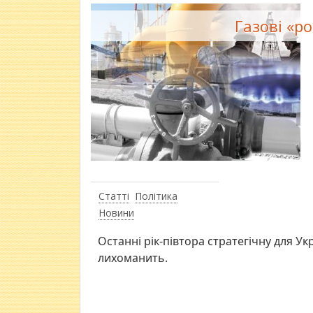
Газові «р
Статті
Політика
Новини
Останні рік-півтора стратегічну для У
лихоманить.