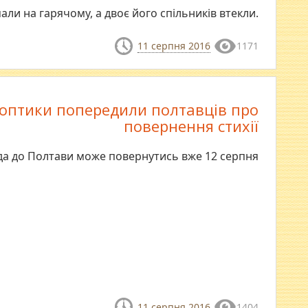
али на гарячому, а двоє його спільників втекли.
11 серпня 2016
1171
оптики попередили полтавців про
повернення стихії
да до Полтави може повернутись вже 12 серпня
11 серпня 2016
1404