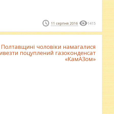
11 серпня 2016
1415
 Полтавщині чоловіки намагалися
ивезти поцуплений газоконденсат
«КамАЗом»