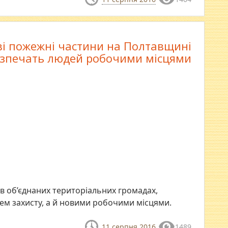
і пожежні частини на Полтавщині
езпечать людей робочими місцями
в об’єднаних територіальних громадах,
ем захисту, а й новими робочими місцями.
11 серпня 2016
1489