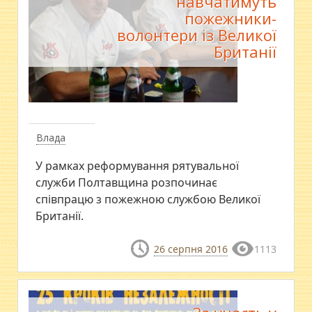
навчатимуть
пожежники-
волонтери із Великої
Британії
Влада
У рамках реформування рятувальної
служби Полтавщина розпочинає
співпрацю з пожежною службою Великої
Британії.
26 серпня 2016
1113