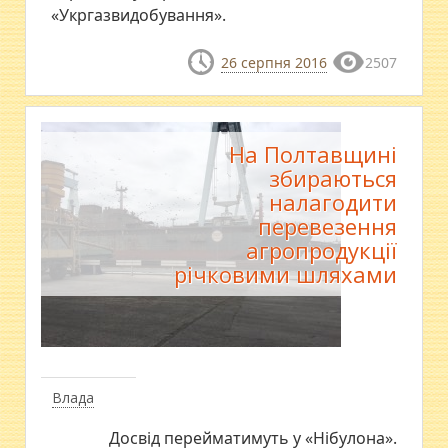
«Укргазвидобування».
26 серпня 2016
2507
На Полтавщині
збираються
налагодити
перевезення
агропродукції
річковими шляхами
Влада
Досвід перейматимуть у «Нібулона».