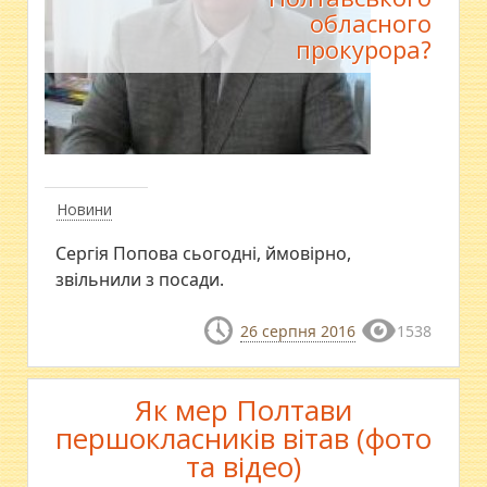
обласного
прокурора?
Новини
Сергія Попова сьогодні, ймовірно,
звільнили з посади.
26 серпня 2016
1538
Як мер Полтави
першокласників вітав (фото
та відео)