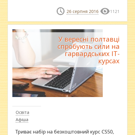
26 серпня 2016
1121
У вересні полтавці
спробують сили на
гарвардських ІТ-
курсах
Освіта
Афіша
Триває набір на безкоштовний курс CS50,