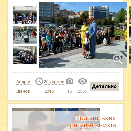
Андрій
26 серпня
Детально
Іванов
2016
15
2555
Полтавських
рятувальників