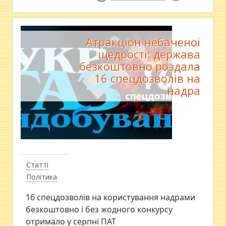
Атракціон небаченої
щедрості: держава
безкоштовно роздала
16 спецдозволів на
надра
Статті
Політика
16 спецдозволів на користування надрами
безкоштовно і без жодного конкурсу
отримало у серпні ПАТ