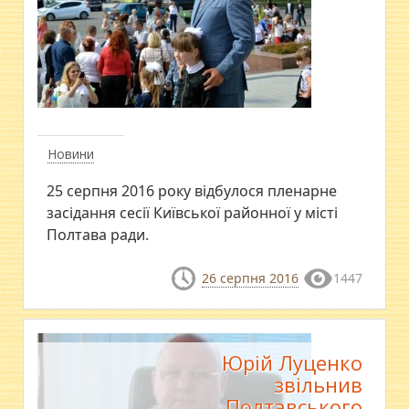
Новини
25 серпня 2016 року відбулося пленарне
засідання сесії Київської районної у місті
Полтава ради.
26 серпня 2016
1447
Юрій Луценко
звільнив
Полтавського