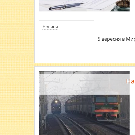
Новини
5 вересня в Ми
На