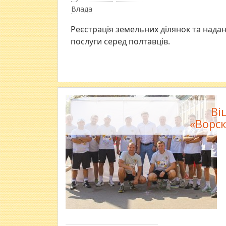
Влада
Реєстрація земельних ділянок та надан
послуги серед полтавців.
Ві
«Ворск