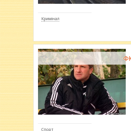
Кримінал
​Ф
Спорт