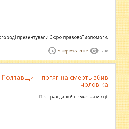
ргороді презентували бюро правової допомоги.
5 вересня 2016
1208
 Полтавщині потяг на смерть збив
чоловіка
Постраждалий помер на місці.