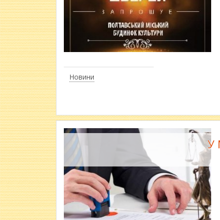
Новини
У 