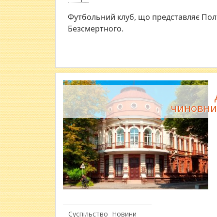
Футбольний клуб, що представляє Полт
Безсмертного.
чиновни
Суспільство
Новини