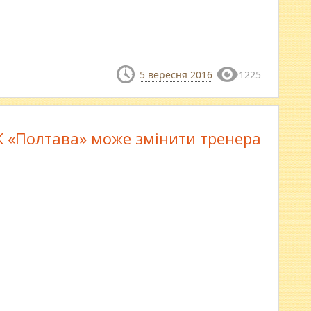
5 вересня 2016
1225
К «Полтава» може змінити тренера