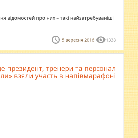
ня відомостей про них – такі найзатребуваніші
5 вересня 2016
1338
це-президент, тренери та персонал
ли» взяли участь в напівмарафоні