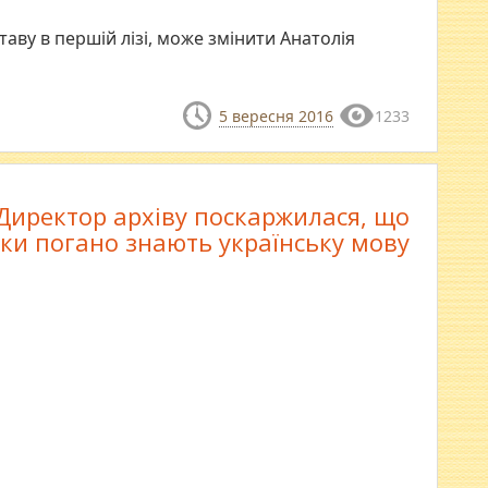
аву в першій лізі, може змінити Анатолія
5 вересня 2016
1233
Директор архіву поскаржилася, що
ки погано знають українську мову