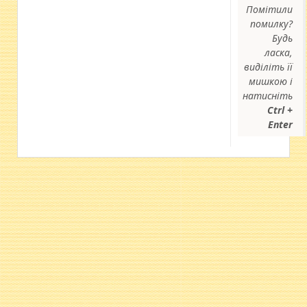
Помітили
помилку?
Будь
ласка,
виділіть її
мишкою і
натисніть
Ctrl +
Enter