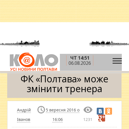
ЧТ 14:51
»
»
»
Головна
Новини
Спорт
​ФК «Полтава»
06.08.2026
може змінити тренера
​ФК «Полтава» може
змінити тренера
Андрій
5 вересня 2016 о
Іванов
16:06
1231