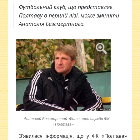
Футбольний клуб, що представляє
Полтаву в першій лізі, може змінити
Анатолія Безсмертного.
Анатолій Безсмертний. Фото прес-служби ФК
«Полтава»
З'явилася інформація, що у ФК «Полтава»