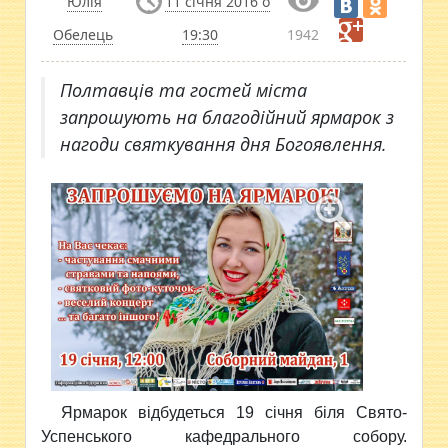
Юлія
11 січня 2016 о
Обелець
19:30
1942
Полтавців та гостей міста
запрошують на благодійний ярмарок з
нагоди святкування дня Богоявлення.
Ярмарок
відбудеться 19 січня біля Свято-
Успенського кафедрального собору.