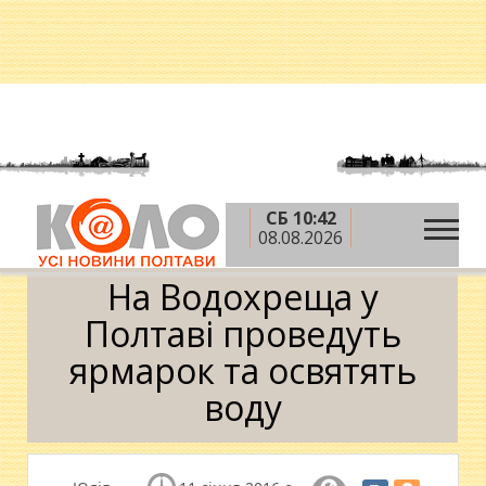
СБ 10:42
»
»
»
Головна
Новини
Афіша
На Водохреща у
08.08.2026
Полтаві проведуть ярмарок та освятять воду
На Водохреща у
Полтаві проведуть
ярмарок та освятять
воду