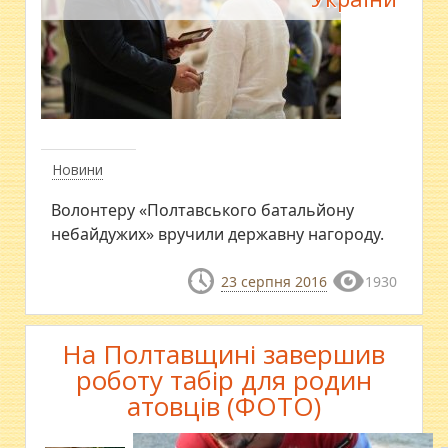
Новини
Волонтеру «Полтавського батальйону
небайдужих» вручили державну нагороду.
23 серпня 2016
1930
На Полтавщині завершив
роботу табір для родин
атовців (ФОТО)