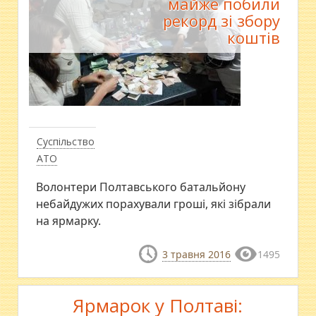
майже побили
рекорд зі збору
коштів
Суспільство
АТО
Волонтери Полтавського батальйону
небайдужих порахували гроші, які зібрали
на ярмарку.
3 травня 2016
1495
Ярмарок у Полтаві: