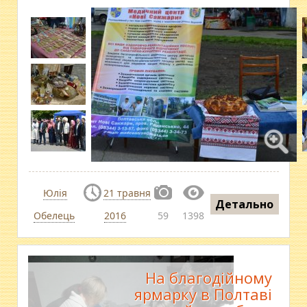
Юлія
21 травня
Детально
Обелець
2016
59
1398
На благодійному
ярмарку в Полтаві