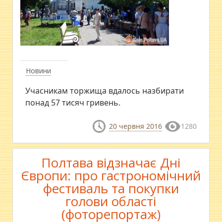
Новини
Учасникам торжища вдалось назбирати
понад 57 тисяч гривень.
20 червня 2016
1280
Полтава відзначає Дні
Європи: про гастрономічний
фестиваль та покупки
голови області
(фоторепортаж)