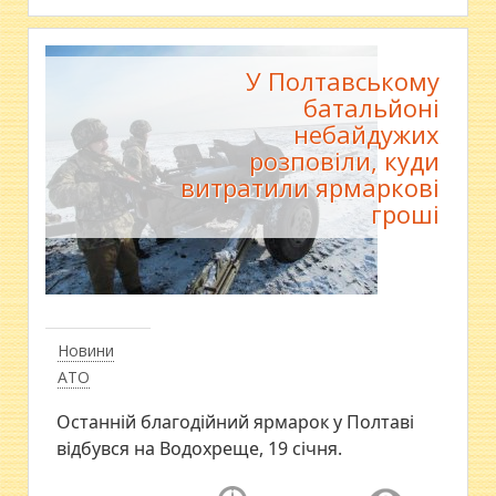
У Полтавському
батальйоні
небайдужих
розповіли, куди
витратили ярмаркові
гроші
Новини
АТО
Останній благодійний ярмарок у Полтаві
відбувся на Водохреще, 19 січня.