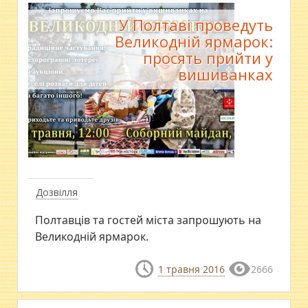
У Полтаві проведуть
Великодній ярмарок:
просять прийти у
вишиванках
Дозвілля
Полтавців та гостей міста запрошують на
Великодній ярмарок.
1 травня 2016
2666