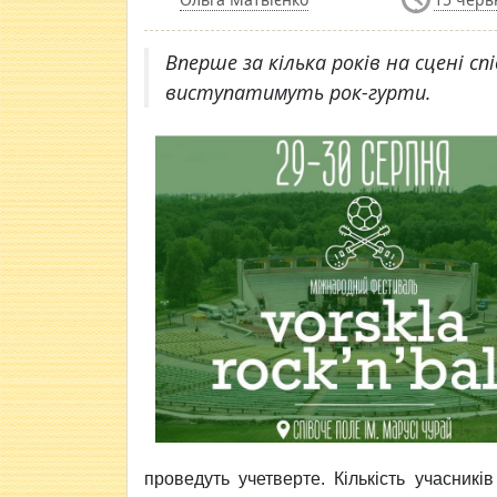
Вперше за кілька років на сцені сп
виступатимуть рок-гурти.
проведуть учетверте. Кількість учасникі