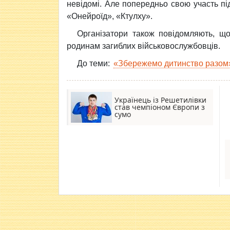
невідомі. Але попередньо свою участь пі
«Онейроїд», «Ктулху».
Організатори також повідомляють, що 
родинам загиблих військовослужбовців.
До теми:
«Збережемо дитинство разом»
Українець із Решетилівки
став чемпіоном Європи з
сумо