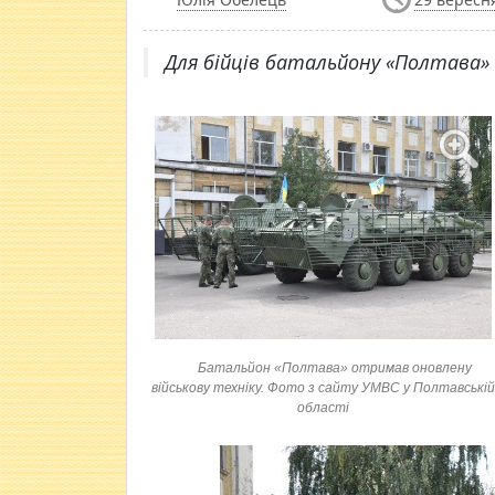
Для бійців батальйону «Полтава» 
Батальйон «Полтава» отримав оновлену
військову техніку. Фото з сайту УМВС у Полтавській
області