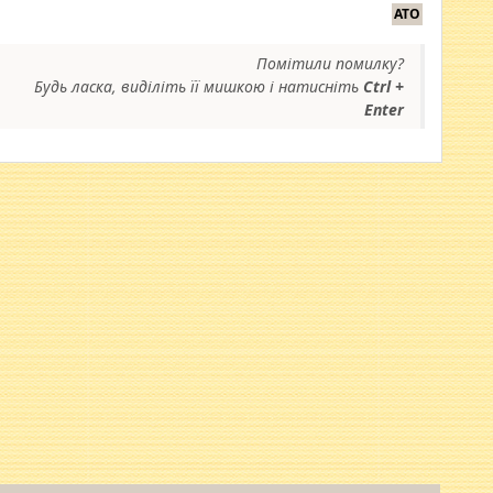
АТО
Помітили помилку?
Будь ласка, виділіть її мишкою і натисніть
Ctrl +
Enter