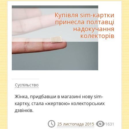
Купівля sim-картки
принесла полтавці
надокучання
колекторів
Суспільство
Жінка, придбавши в магазині нову sim-
картку, стала «жертвою» колекторських
дзвінків.
25 листопада 2015
1631