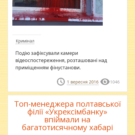
Кримінал
Подію зафіксували камери
відеоспостереження, розташовані над
приміщенням фінустанови.
1 вересня 2016
1046
Топ-менеджера полтавської
філії «Укрексімбанку»
впіймали на
багатотисячному хабарі