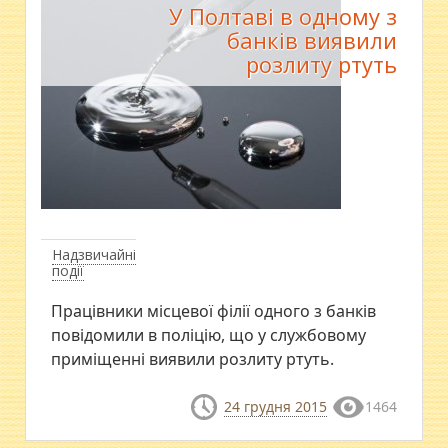
У Полтаві в одному з
банків виявили
розлиту ртуть
Надзвичайні
події
Працівники місцевої філії одного з банків
повідомили в поліцію, що у службовому
приміщенні виявили розлиту ртуть.
24 грудня 2015
1464