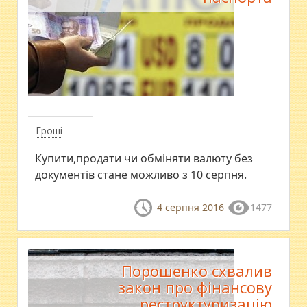
Гроші
Купити,продати чи обміняти валюту без
документів стане можливо з 10 серпня.
4 серпня 2016
1477
Порошенко схвалив
закон про фінансову
реструктуризацію