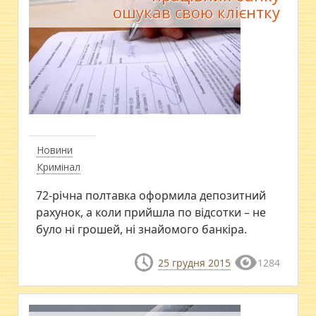
ошукав свою клієнтку
Новини
Кримінал
72-річна полтавка оформила депозитний
рахунок, а коли прийшла по відсотки – не
було ні грошей, ні знайомого банкіра.
25 грудня 2015
1284