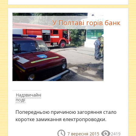
У Полтаві горів банк
Надзвичайні
події
Попередньою причиною загоряння стало
коротке замикання електропроводки.
7 вересня 2015
2419