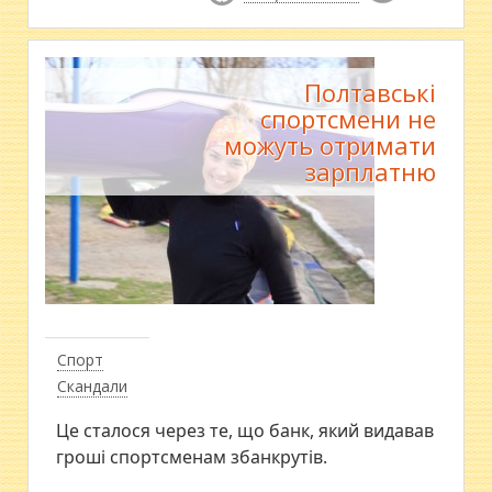
Полтавські
спортсмени не
можуть отримати
зарплатню
Спорт
Скандали
Це сталося через те, що банк, який видавав
гроші спортсменам збанкрутів.