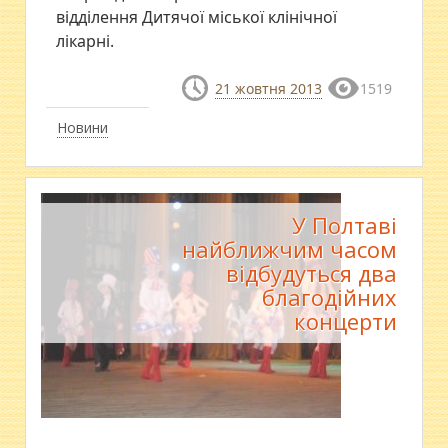
відділення Дитячої міської клінічної
лікарні.
21 жовтня 2013
1519
Новини
У Полтаві
найближчим часом
відбудуться два
благодійних
концерти