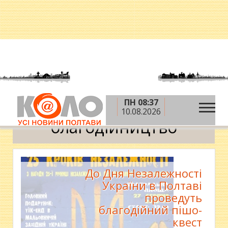
ПН 08:37
»
Головна
благодійництво
10.08.2026
благодійництво
До Дня Незалежності
України в Полтаві
проведуть
благодійний пішо-
квест