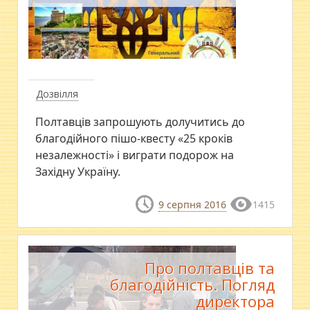
Дозвілля
Полтавців запрошують долучитись до
благодійного пішо-квесту «25 кроків
незалежності» і виграти подорож на
Західну Україну.
9 серпня 2016
1415
Про полтавців та
благодійність. Погляд
директора