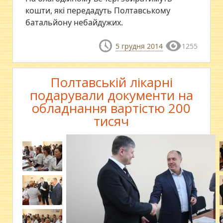
кошти, які передадуть Полтавському
батальйону небайдужих.
5 грудня 2014
1255
Полтавській лікарні
подарували документи на
обладнання вартістю 200
тисяч