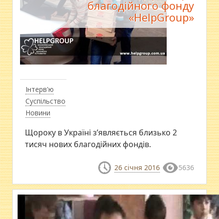
благодійного фонду
«HelpGroup»
Інтерв'ю
Суспільство
Новини
Щороку в Україні з’являється близько 2
тисяч нових благодійних фондів.
26 січня 2016
5636