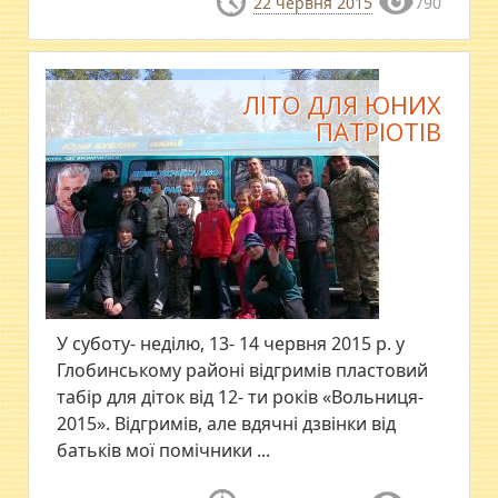
22 червня 2015
790
ЛІТО ДЛЯ ЮНИХ
ПАТРІОТІВ
У суботу- неділю, 13- 14 червня 2015 р. у
Глобинському районі відгримів пластовий
табір для діток від 12- ти років «Вольниця-
2015». Відгримів, але вдячні дзвінки від
батьків мої помічники ...