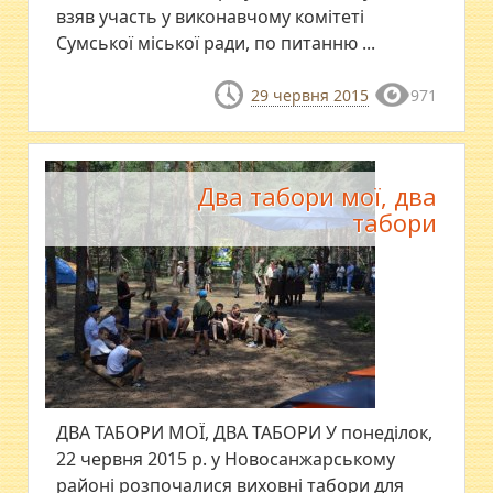
взяв участь у виконавчому комітеті
Сумської міської ради, по питанню ...
29 червня 2015
971
Два табори мої, два
табори
ДВА ТАБОРИ МОЇ, ДВА ТАБОРИ У понеділок,
22 червня 2015 р. у Новосанжарському
районі розпочалися виховні табори для