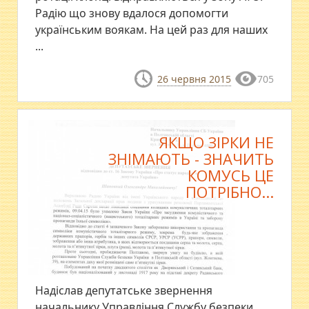
Радію що знову вдалося допомогти
українським воякам. На цей раз для наших
...
26 червня 2015
705
ЯКЩО ЗІРКИ НЕ
ЗНІМАЮТЬ - ЗНАЧИТЬ
КОМУСЬ ЦЕ
ПОТРІБНО...
Надіслав депутатське звернення
начальнику Управління Службу безпеки