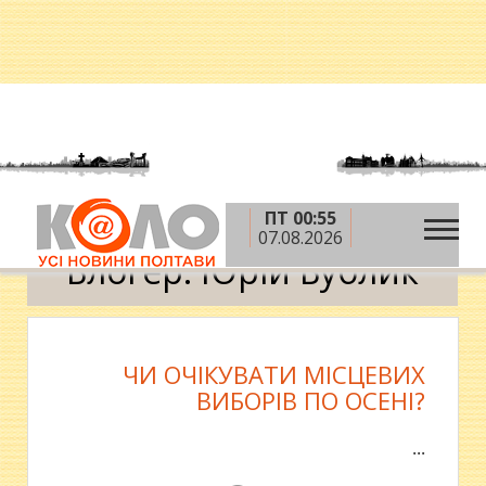
ПТ 00:55
»
»
Головна
Блоги
Юрій Бублик
07.08.2026
Блогер: Юрій Бублик
ЧИ ОЧІКУВАТИ МІСЦЕВИХ
ВИБОРІВ ПО ОСЕНІ?
...