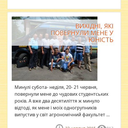
ВИХІДНІ, ЯКІ
ПОВЕРНУЛИ МЕНЕ У
ЮНІСТЬ
Минулі субота- неділя, 20- 21 червня,
повернули мене до чудових студентських
років. А вже два десятиліття ж минуло
відтоді, як мене і моїх одногрупників
випустив у світ агрономічний факультет ...