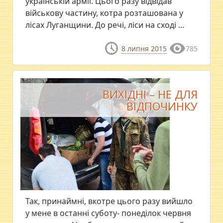
українській армії. Цього разу відвідав
військову частину, котра розташована у
лісах Луганщини. До речі, ліси на сході ...
8 липня 2015
785
ВИХІДНІ – НЕ ДЛЯ
ВІДПОЧИНКУ
Так, принаймні, вкотре цього разу вийшло
у мене в останні суботу- понеділок червня