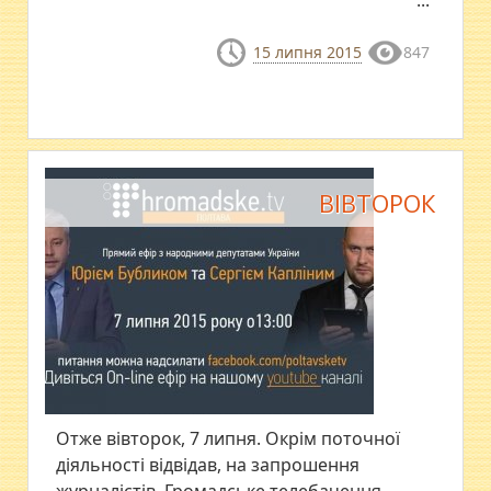
...
15 липня 2015
847
ВІВТОРОК
Отже вівторок, 7 липня. Окрім поточної
діяльності відвідав, на запрошення
журналістів, Громадське телебачення