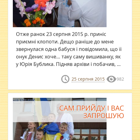
Отже ранок 23 серпня 2015 р. приніс
приємні клопоти. Дещо раніше до мене
звернулася одна бабуся і повідомила, що її
онук Денис хоче… таку саму вишиванку, як
у Юрія Бублика. Підняв архіви і побачив, ...
25 серпня 2015
982
САМ ПРИЙДУ І ВАС
ЗАПРОШУЮ