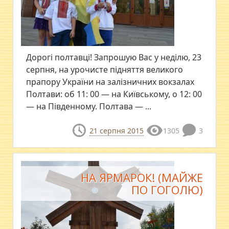
Дорогі полтавці! Запрошую Вас у неділю, 23
серпня, на урочисте підняття великого
прапору України на залізничних вокзалах
Полтави: об 11: 00 — на Київському, о 12: 00
— на Південному. Полтава — ...
21 серпня 2015
1305
3
НА ЯРМАРОК! (МАЙЖЕ
ПО ГОГОЛЮ)