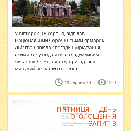
У вівторок, 18 серпня, відвідав
Національний Сорочинський ярмарок.
Дійство навіяло спогади і міркування,
якими хочу поділитися із вдумливим
читачем. Отже, одразу пригадався
минулий рік, коли головою ...
19 серпня 2015
1234
П’ЯТНИЦЯ — ДЕНЬ
ОГОЛОШЕННЯ
ЗАПИТІВ