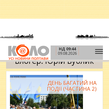
НД 09:44
»
»
Головна
Блоги
Юрій Бублик
09.08.2026
Блогер: Юрій Бублик
ДЕНЬ БАГАТИЙ НА
ПОДІЇ (ЧАСТИНА 2)