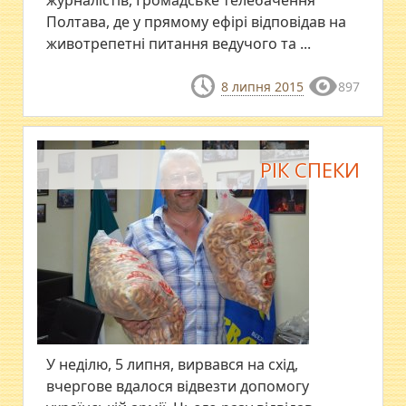
Полтава, де у прямому ефірі відповідав на
животрепетні питання ведучого та ...
8 липня 2015
897
РІК СПЕКИ
У неділю, 5 липня, вирвався на схід,
вчергове вдалося відвезти допомогу