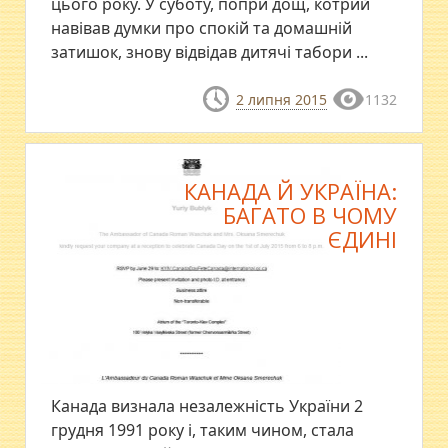
цього року. У суботу, попри дощ, котрий
навівав думки про спокій та домашній
затишок, знову відвідав дитячі табори ...
2 липня 2015
1132
КАНАДА Й УКРАЇНА:
БАГАТО В ЧОМУ
ЄДИНІ
Канада визнала незалежність України 2
грудня 1991 року і, таким чином, стала