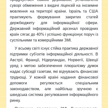
суворі обмеження з видачі ліцензій на іноземне
мовлення на території країни. Ізраїль та США
практикують формування закритих статей
держбюджету для інформаційної сфери.
Державний інформаційний арсенал провідних
країн сягає до 40% і успішно функціонує поруч із
суспільними та комерційними ЗМІ.
У всьому світі існує стійка практика державної
підтримки суб'єктів інформаційної діяльності. В
Австрії, Франції, Нідерландах, Норвегії, Швеції
уряд з метою забезпечення плюралізму думок
надає субсидії газетам, які відчувають фінансові
труднощі. У кожній країні надання фінансової
допомоги регулюється спеціальним
законодавством, але найбільш зручною є
шведська система регулювання інформаційного
ринку.