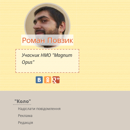
Роман Повзик
Учасник НМО "Magnum
Opus"
"Коло"
Надіслати повідомлення
Реклама
Редакція