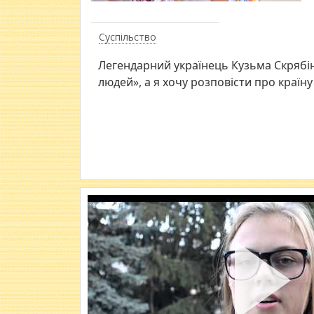
Суспільство
Легендарний українець Кузьма Скрябі
людей», а я хочу розповісти про країн