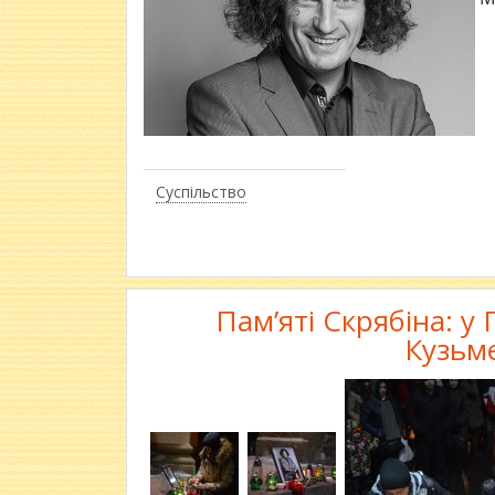
Суспільство
Пам’яті Скрябіна: у
Кузьм