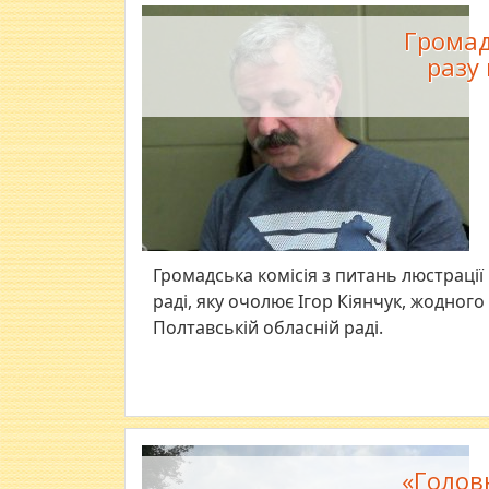
Громад
разу
Громадська комісія з питань люстрації
раді, яку очолює Ігор Кіянчук, жодного
Полтавській обласній раді.
«Голов