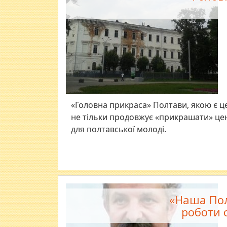
«Головна прикраса» Полтави, якою є ц
не тільки продовжує «прикрашати» цен
для полтавської молоді.
«Наша Пол
роботи о