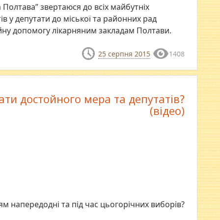
а Полтава” звертаюся до всіх майбутніх
ів у депутати до міської та районних рад
йну допомогу лікарняним закладам Полтави.
25 серпня 2015
1408
ати достойного мера та депутатів?
(відео)
м напередодні та під час цьогорічних виборів?