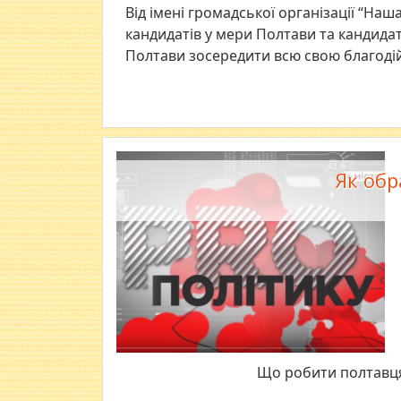
Від імені громадської організації “Наш
кандидатів у мери Полтави та кандидат
Полтави зосередити всю свою благоді
Як обр
Що робити полтавця