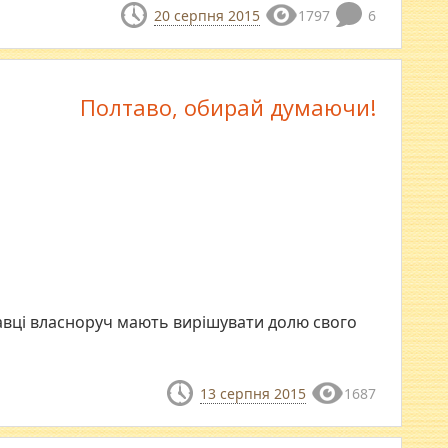
20 серпня 2015
1797
6
Полтаво, обирай думаючи!
тавці власноруч мають вирішувати долю свого
13 серпня 2015
1687