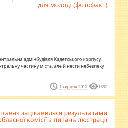
для молоді (фотофакт)
ентральна адмінбудівля Кадетського корпусу,
тральну частину міста, але й нести небезпеку
1 серпня 2015
1892
тава» зацікавилася результатами
бласної комісії з питань люстрації