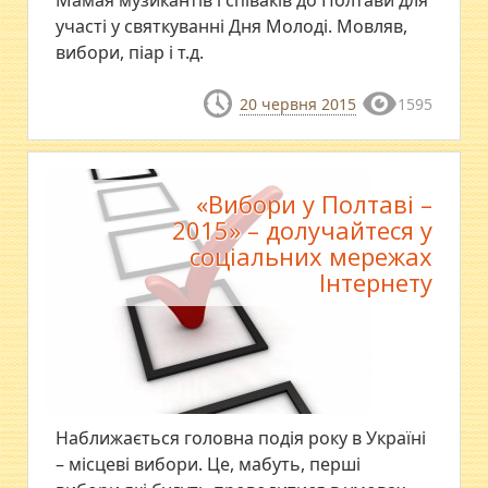
участі у святкуванні Дня Молоді. Мовляв,
вибори, піар і т.д.
20 червня 2015
1595
«Вибори у Полтаві –
2015» – долучайтеся у
соціальних мережах
Інтернету
Наближається головна подія року в Україні
– місцеві вибори. Це, мабуть, перші