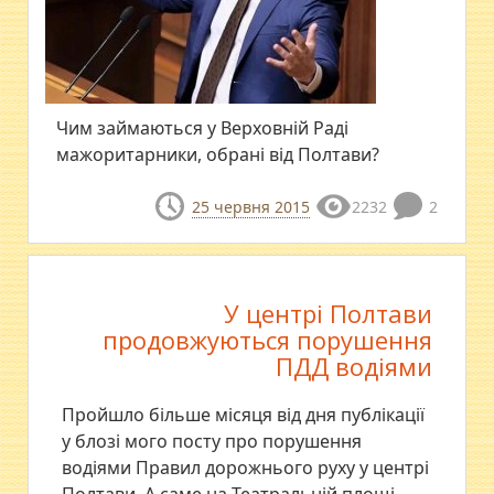
Чим займаються у Верховній Раді
мажоритарники, обрані від Полтави?
25 червня 2015
2232
2
У центрі Полтави
продовжуються порушення
ПДД водіями
Пройшло більше місяця від дня публікації
у блозі мого посту про порушення
водіями Правил дорожнього руху у центрі