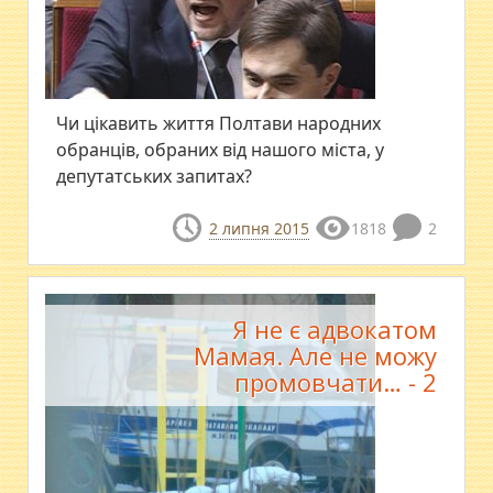
Чи цікавить життя Полтави народних
обранців, обраних від нашого міста, у
депутатських запитах?
2 липня 2015
1818
2
Я не є адвокатом
Мамая. Але не можу
промовчати… - 2