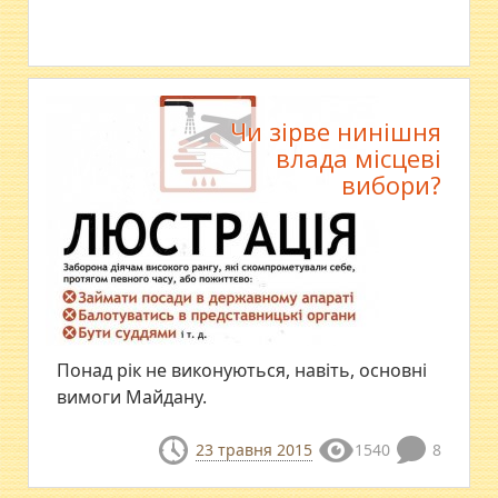
Чи зірве нинішня
влада місцеві
вибори?
Понад рік не виконуються, навіть, основні
вимоги Майдану.
23 травня 2015
1540
8