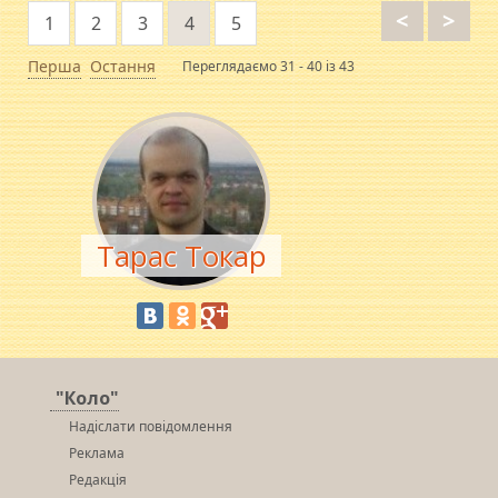
<
>
1
2
3
4
5
Перша
Остання
Переглядаємо 31 - 40 із 43
Тарас Токар
"Коло"
Надіслати повідомлення
Реклама
Редакція