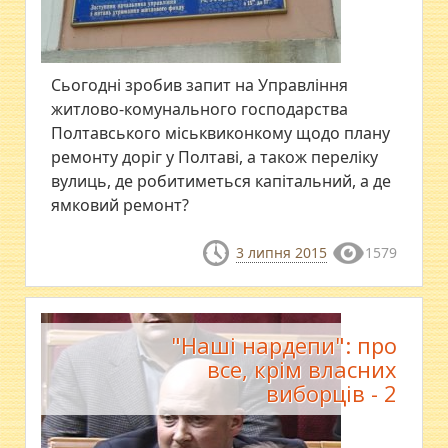
Сьогодні зробив запит на Управління
житлово-комунального господарства
Полтавського міськвиконкому щодо плану
ремонту доріг у Полтаві, а також переліку
вулиць, де робитиметься капітальний, а де
ямковий ремонт?
3 липня 2015
1579
"Наші нардепи": про
все, крім власних
виборців - 2