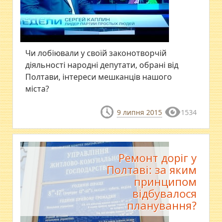
Чи лобіювали у своїй законотворчій
діяльності народні депутати, обрані від
Полтави, інтереси мешканців нашого
міста?
9 липня 2015
1534
Ремонт доріг у
Полтаві: за яким
принципом
відбувалося
планування?