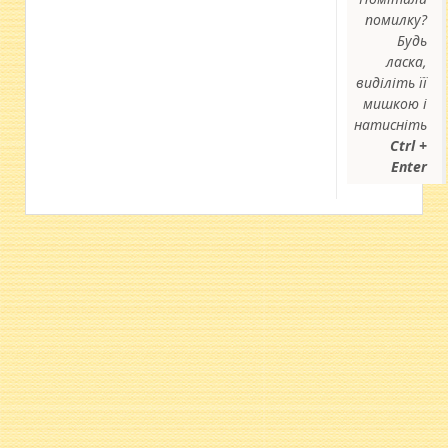
помилку?
Будь
ласка,
виділіть її
мишкою і
натисніть
Ctrl +
Enter