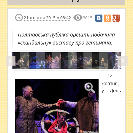
21 жовтня 2015 о 08:42
3015
Полтавська публіка врешті побачила
«скандальну» виставу про гетьмана.
14
жовтня,
у День