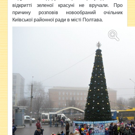
відкритті зеленої красуні не вручали. Про
причину розповів новообраний очільник
Київської районної ради в місті Полтава.