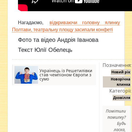
Нагадаємо,
відкриваючи головну ялинку
Полтави, театральну площу засипали конфеті
Фото та відео Андрія Іванова
Текст Юлії Обелець
Позначення:
Українець із Решетилівки
Новий рік
став чемпіоном Європи з
сумо
Новорічна
ялинка
Категорії:
Дозвілля
Помітили
помилку?
Будь
ласка,