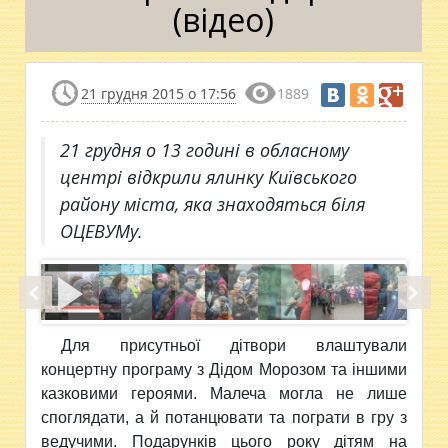
(відео)
21 грудня 2015 о 17:56
1889
21 грудня о 13 годині в обласному
центрі відкрили ялинку Київського
району міста, яка знаходяться біля
ОЦЕВУМу.
Для присутньої дітвори влаштували
концертну програму з Дідом
Морозом та іншими
казковими героями. Малеча могла не лише
споглядати, а й потанцювати та пограти в гру з
ведучими. Подарунків цього року дітям на