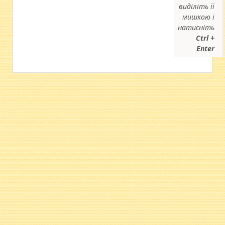
виділіть її
мишкою і
натисніть
Ctrl +
Enter