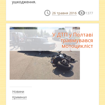
ушкодження.
26 травня 2016
1377
У ДТП у Полтаві
травмувався
мотоцикліст
Новини
Кримінал