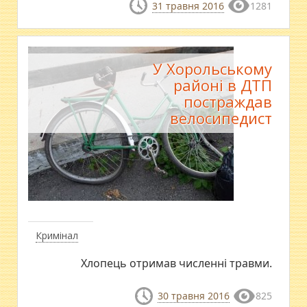
31 травня 2016
1281
У Хорольському
районі в ДТП
постраждав
велосипедист
Кримінал
Хлопець отримав численні травми.
30 травня 2016
825