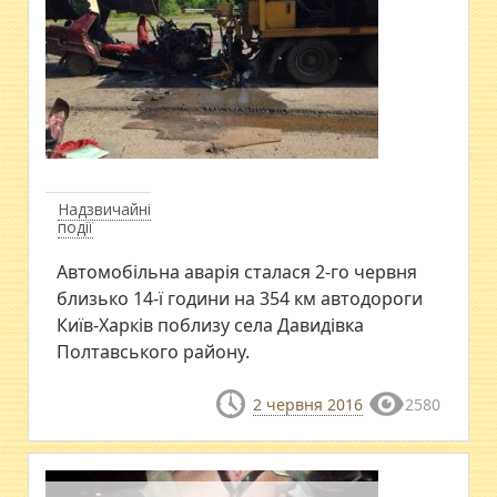
Надзвичайні
події
Автомобільна аварія сталася 2-го червня
близько 14-ї години на 354 км автодороги
Київ-Харків поблизу села Давидівка
Полтавського району.
2 червня 2016
2580