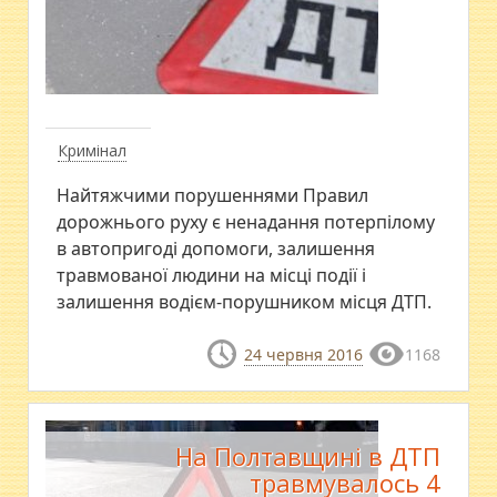
Кримінал
Найтяжчими порушеннями Правил
дорожнього руху є ненадання потерпілому
в автопригоді допомоги, залишення
травмованої людини на місці події і
залишення водієм-порушником місця ДТП.
24 червня 2016
1168
На Полтавщині в ДТП
травмувалось 4