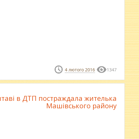
4 лютого 2016
1347
лтаві в ДТП постраждала жителька
Машівського району