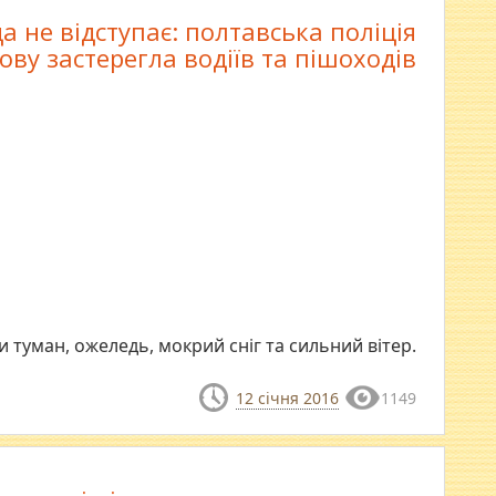
а не відступає: полтавська поліція
ову застерегла водіїв та пішоходів
туман, ожеледь, мокрий сніг та сильний вітер.
12 січня 2016
1149