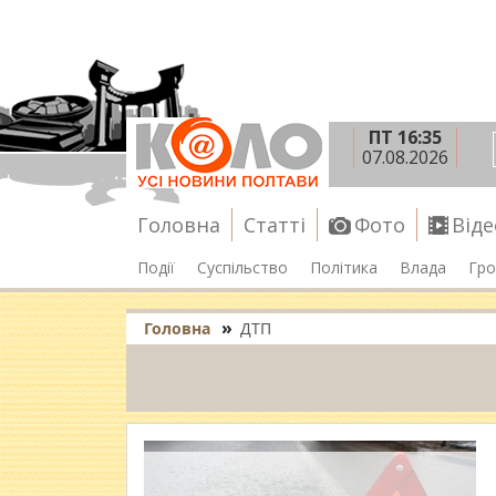
ПТ 16:35
07.08.2026
Головна
Статті
Фото
Віде
Події
Суспільство
Політика
Влада
Гро
»
Головна
ДТП