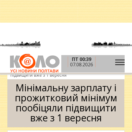
ПТ 00:39
»
»
»
Головна
Новини
Гроші
Мінімальну
07.08.2026
зарплату і прожитковий мінімум пообіцяли
підвищити вже з 1 вересня
Мінімальну зарплату і
прожитковий мінімум
пообіцяли підвищити
вже з 1 вересня