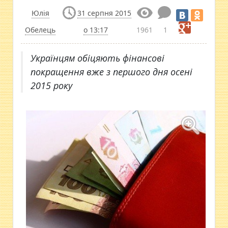
Юлія
31 серпня 2015
Обелець
о 13:17
1961
1
Українцям обіцяють фінансові
покращення вже з першого дня осені
2015 року