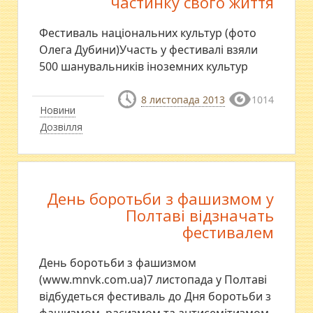
частинку свого життя
Фестиваль національних культур (фото
Олега Дубини)Участь у фестивалі взяли
500 шанувальників іноземних культур
8 листопада 2013
1014
Новини
Дозвілля
День боротьби з фашизмом у
Полтаві відзначать
фестивалем
День боротьби з фашизмом
(www.mnvk.com.ua)7 листопада у Полтаві
відбудеться фестиваль до Дня боротьби з
фашизмом, расизмом та антисемітизмом.