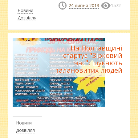
24 липня 2013
1572
Новини
Дозвілля
На Полтавщині
стартує "Зірковий
час": шукають
талановитих людей
Новини
Дозвілля