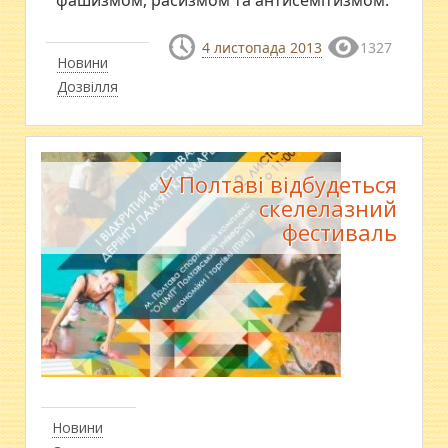
4 листопада 2013
1327
Новини
Дозвілля
У Полтаві відбудеться
скелелазний
фестиваль
Новини