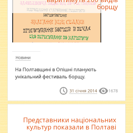
борщу
Новини
На Полтавщині в Опішні планують
унікальний фестиваль борщу.
31 січня 2014
1678
Представники національних
культур показали в Полтаві