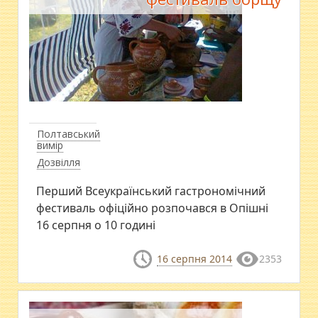
Полтавський
вимір
Дозвілля
Перший Всеукраїнський гастрономічний
фестиваль офіційно розпочався в Опішні
16 серпня о 10 годині
16 серпня 2014
2353