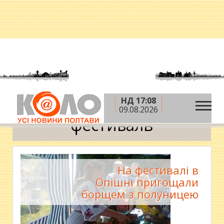
НД 17:08
»
Головна
фестиваль
09.08.2026
фестиваль
На фестивалі в
Опішні пригощали
борщем з полуницею