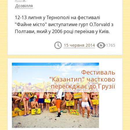
Дозвілля
12-13 липня у Тернополі на фестивалі
"Файне місто" виступатиме гурт O.Torvald з
Полтави, який у 2006 році переїхав у Киів.
15 червня 2014
1765
Фестиваль
"Казантип" частково
переїжджає до Грузії