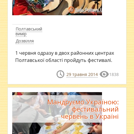
Полтавський
вимір
Дозвілля
1 червня одразу в двох районних центрах
Полтавської області пройдуть фестивалі.
29 травня 2014
1838
Мандруємо Україною:
фестивальний
червень в Україні