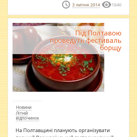
3 липня 2014
1640
Під Полтавою
проведуть фестиваль
борщу
Новини
Літній
відпочинок
На Полтавщині планують організувати