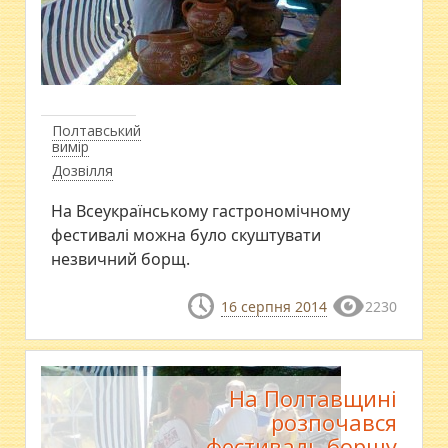
Полтавський
вимір
Дозвілля
На Всеукраїнському гастрономічному
фестивалі можна було скуштувати
незвичний борщ.
16 серпня 2014
2230
На Полтавщині
розпочався
фестиваль борщу