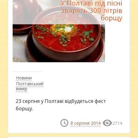
У Полтаві під пісні
зварять 300 літрів
борщу
Новини
Полтавський
вимір
23 серпня у Полтаві відбудеться фест
борщу.
8 серпня 2014
2714