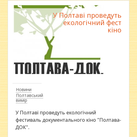
У Полтаві проведуть
екологічний фест
кіно
Новини
Полтавський
вимір
У Полтаві проведуть екологічний
фестиваль документального кіно "Полтава-
ДОК".