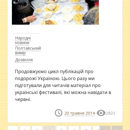
Народні
новини
Полтавський
вимір
Дозвілля
Продовжуємо цикл публікацій про
подорожі Україною. Цього разу ми
підготували для читачів матеріал про
українські фестивалі, які можна навідати в
червні.
20 травня 2014
2823