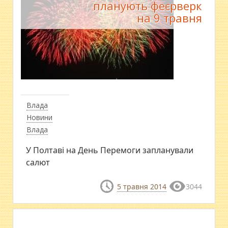
планують феєрверк
на 9 травня
Влада
Новини
Влада
У Полтаві на День Перемоги запланували
салют
5 травня 2014
3044