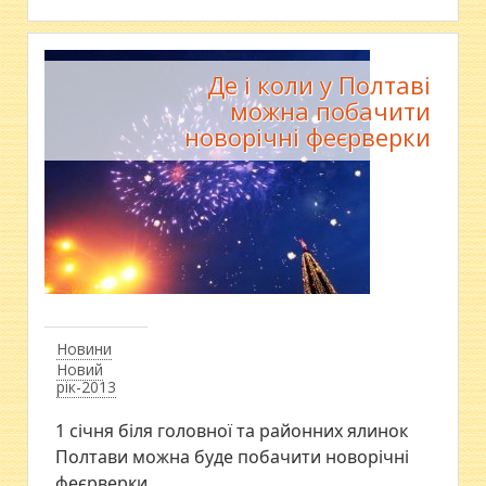
Де і коли у Полтаві
можна побачити
новорічні феєрверки
Новини
Новий
рік-2013
1 січня біля головної та районних ялинок
Полтави можна буде побачити новорічні
феєрверки.