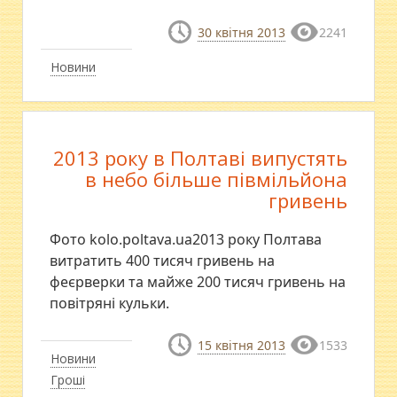
30 квітня 2013
2241
Новини
2013 року в Полтаві випустять
в небо більше півмільйона
гривень
Фото kolo.poltava.ua2013 року Полтава
витратить 400 тисяч гривень на
феєрверки та майже 200 тисяч гривень на
повітряні кульки.
15 квітня 2013
1533
Новини
Гроші