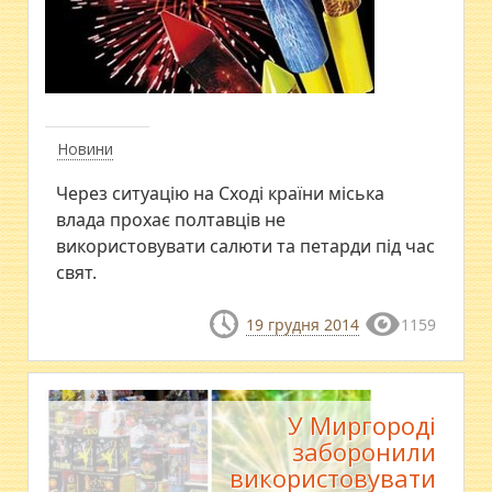
Новини
Через ситуацію на Сході країни міська
влада прохає полтавців не
використовувати салюти та петарди під час
свят.
19 грудня 2014
1159
У Миргороді
заборонили
використовувати