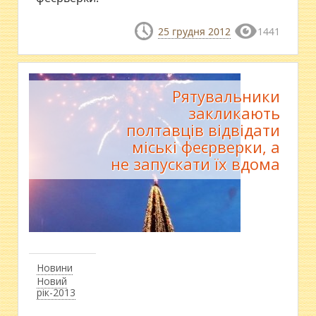
25 грудня 2012
1441
Рятувальники
закликають
полтавців відвідати
міські феєрверки, а
не запускати їх вдома
Новини
Новий
рік-2013