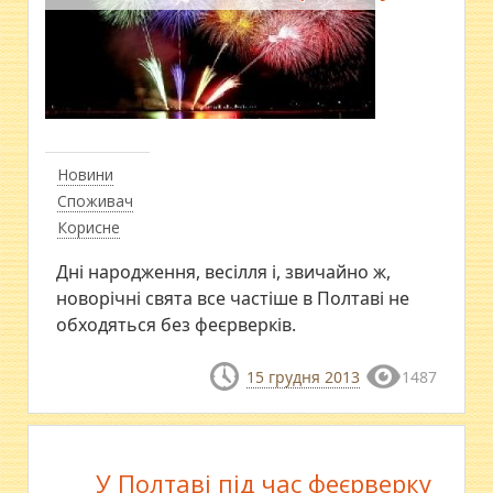
Новини
Споживач
Корисне
Дні народження, весілля і, звичайно ж,
новорічні свята все частіше в Полтаві не
обходяться без феєрверків.
15 грудня 2013
1487
У Полтаві під час феєрверку