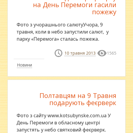
на День Перемоги гасили
пожежу
Фото з учорашнього салютуУчора, 9
травня, коли в небо запустили салют, у
парку «Перемога» сталась пожежа.
10 травня 2013
1565
Новини
Полтавцям на 9 Травня
подарують феєрверк
Фото з сайту www.kotsubynske.com.ua У
День Перемоги в обласному центрі
запустять у небо святковий феєрверк.