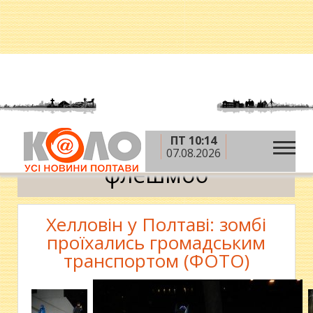
ПТ 10:14
»
Головна
флешмоб
07.08.2026
флешмоб
Хелловін у Полтаві: зомбі
проїхались громадським
транспортом (ФОТО)