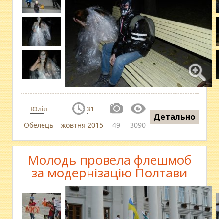
Юлія
31
Детально
Обелець
жовтня 2015
49
3090
Молодь провела флешмоб
за модернізацію Полтави