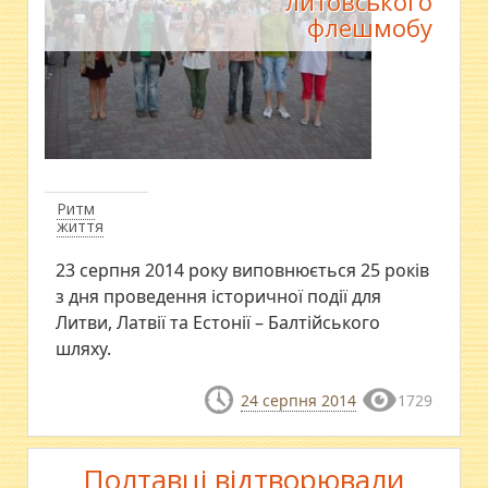
литовського
флешмобу
Ритм
життя
23 серпня 2014 року виповнюється 25 років
з дня проведення історичної події для
Литви, Латвії та Естонії – Балтійського
шляху.
24 серпня 2014
1729
Полтавці відтворювали