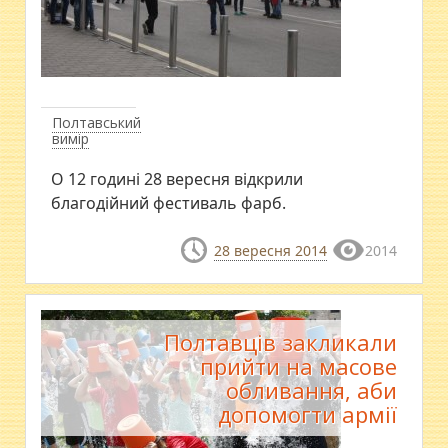
Полтавський
вимір
О 12 годині 28 вересня відкрили
благодійний фестиваль фарб.
28 вересня 2014
2014
Полтавців закликали
прийти на масове
обливання, аби
допомогти армії