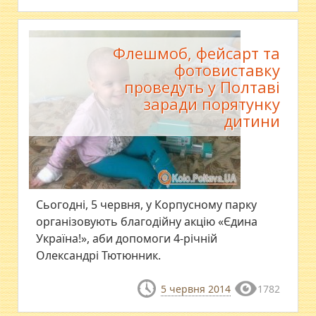
Флешмоб, фейсарт та
фотовиставку
проведуть у Полтаві
заради порятунку
дитини
Сьогодні, 5 червня, у Корпусному парку
організовують благодійну акцію «Єдина
Україна!», аби допомоги 4-річній
Олександрі Тютюнник.
5 червня 2014
1782