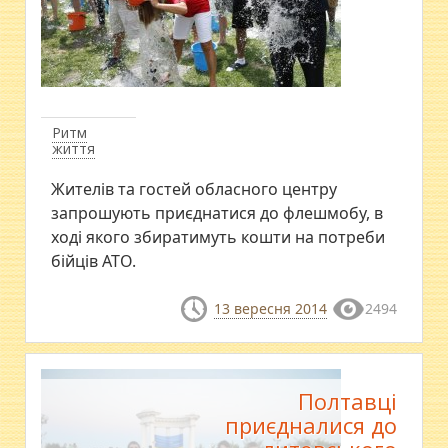
Ритм
життя
Жителів та гостей обласного центру
запрошують приєднатися до флешмобу, в
ході якого збиратимуть кошти на потреби
бійців АТО.
13 вересня 2014
2494
Полтавці
приєдналися до