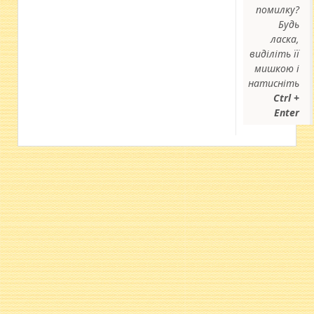
помилку?
Будь
ласка,
виділіть її
мишкою і
натисніть
Ctrl +
Enter