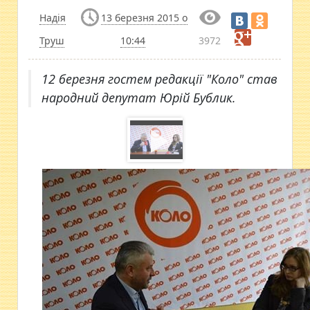
Надія
13 березня 2015 о
Труш
10:44
3972
12 березня гостем редакції "Коло" став
народний депутат Юрій Бублик.