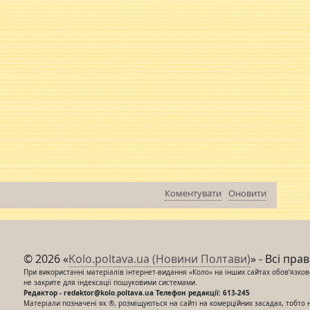
Коментувати
Оновити
© 2026 «
Kolo.poltava.ua (Новини Полтави)
» - Всі пра
При використанні матеріалів інтернет-видання «Коло» на інших сайтах обов’язкове
не закрите для індексації пошуковими системами.
Редактор - redaktor@kolo.poltava.ua Телефон редакції: 613-245
Матеріали позначені як ®, розміщуються на сайті на комерційних засадах, тобто 