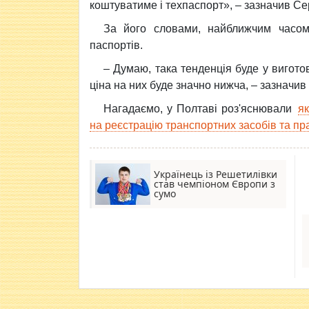
коштуватиме і техпаспорт», – зазначив Сер
За його словами, найближчим часом 
паспортів.
– Думаю, така тенденція буде у виготов
ціна на них буде значно нижча, – зазначив
Нагадаємо, у Полтаві роз'яснювали
я
на реєстрацію транспортних засобів та п
Українець із Решетилівки
став чемпіоном Європи з
сумо