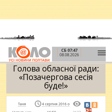
СБ 07:47
»
»
»
Головна
Новини
Влада
Голова обласної
08.08.2026
ради: «Позачергова сесія буде!»
Голова обласної ради:
«Позачергова сесія
буде!»
Таня
4 серпня 2016 о