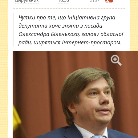
Цирульник
16:50
2137
Чутки про те, що ініціативна група
депутатів хоче зняти з посади
Олександра Біленького, голову обласної
ради, ширяться Інтернет-простором.