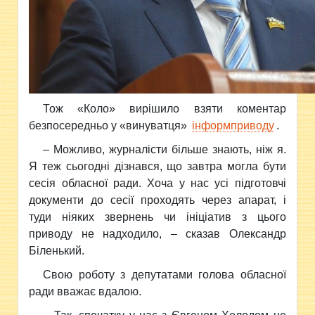
Тож «Коло» вирішило взяти коментар
безпосередньо у «винуватця»
інформприводу
.
– Можливо, журналісти більше знають, ніж я.
Я теж сьогодні дізнався, що завтра могла бути
сесія обласної ради. Хоча у нас усі підготовчі
документи до сесії проходять через апарат, і
туди ніяких звернень чи ініціатив з цього
приводу не надходило, – сказав Олександр
Біленький.
Свою роботу з депутатами голова обласної
ради вважає вдалою.