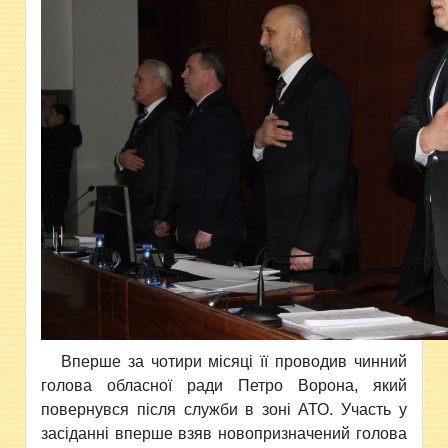
Вперше за чотири місяці її проводив чинний
голова обласної ради Петро Ворона, який
повернувся після служби в зоні АТО. Участь у
засіданні вперше взяв новопризначений голова