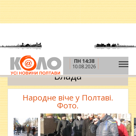
ПН 14:38
»
»
Головна
Новини
Влада
10.08.2026
Влада
Народне віче у Полтаві.
Фото.