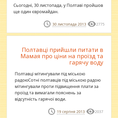
Сьогодні, 30 листопада, у Полтаві пройшов
ще один євромайдан.
30 листопада 2013
2775
Полтавці прийшли питати в
Мамая про ціни на проїзд та
гарячу воду
Полтавці мітингували під міською
радоюСотні полтавців під міською радою
мітингували проти підвищення плати за
проїзд та вимагали пояснень за
відсутність гарячої води.
19 серпня 2013
2037