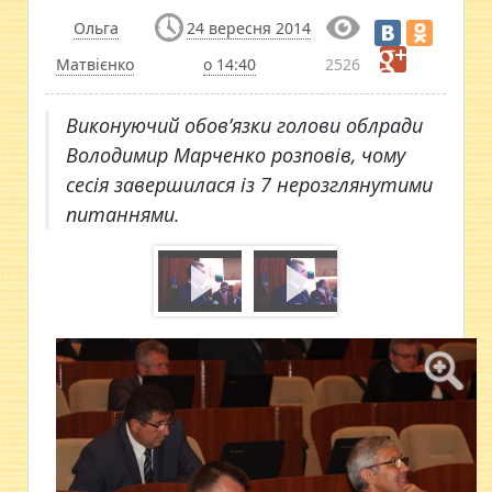
Ольга
24 вересня 2014
Матвієнко
о 14:40
2526
Виконуючий обов’язки голови облради
Володимир Марченко розповів, чому
сесія завершилася із 7 нерозглянутими
питаннями.