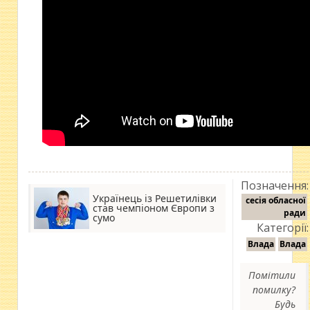
Позначення:
Українець із Решетилівки
сесія обласної
став чемпіоном Європи з
ради
сумо
Категорії:
Влада
Влада
Помітили
помилку?
Будь