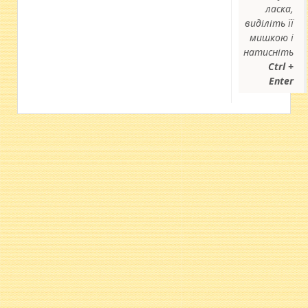
ласка,
виділіть її
мишкою і
натисніть
Ctrl +
Enter