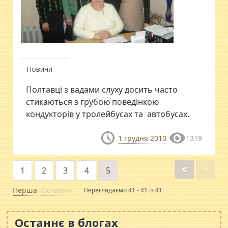
Новини
Полтавці з вадами слуху досить часто
стикаються з грубою поведінкою
кондукторів у тролейбусах та автобусах.
1 грудня 2010
1319
<
>
1
2
3
4
5
Перша
Остання
Переглядаємо 41 - 41 із 41
Останнє в блогах