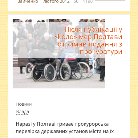
Зайченко
лютого 2012
50
1190
Після публікації у
«Коло» мер Полтави
отримав подання з
прокуратури
Новини
Влада
Наразі у Полтаві триває прокурорська
перевірка державних установ міста на їх