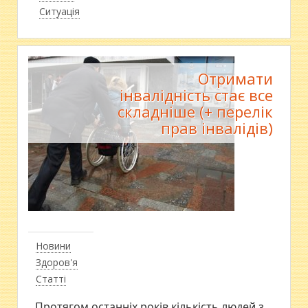
Ситуація
Отримати
інвалідність стає все
складніше (+ перелік
прав інвалідів)
Новини
Здоров'я
Статті
Протягом останніх років кількість людей з