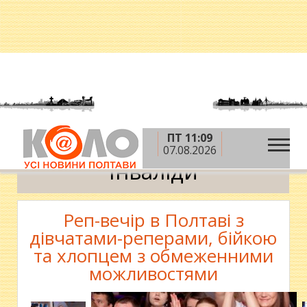
ПТ 11:09
»
Головна
Інваліди
07.08.2026
Інваліди
Реп-вечір в Полтаві з
дівчатами-реперами, бійкою
та хлопцем з обмеженними
можливостями