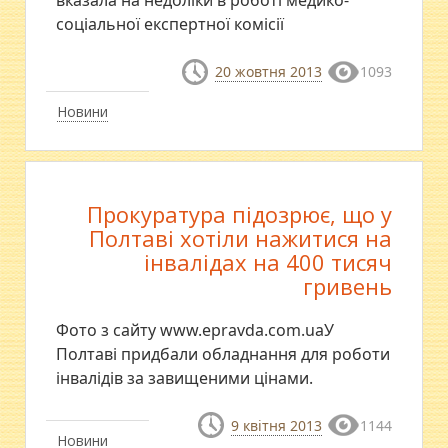
вказала на недоліки в роботі медико-
соціальної експертної комісії
20 жовтня 2013
1093
Новини
Прокуратура підозрює, що у
Полтаві хотіли нажитися на
інвалідах на 400 тисяч
гривень
Фото з сайту www.epravda.com.uaУ
Полтаві придбали обладнання для роботи
інвалідів за завищеними цінами.
9 квітня 2013
1144
Новини