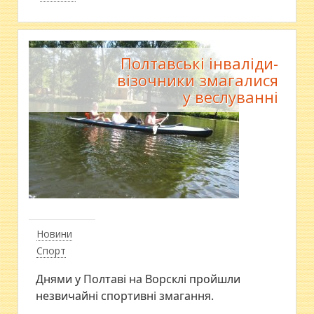
Полтавські інваліди-
візочники змагалися
у веслуванні
Новини
Спорт
Днями у Полтаві на Ворсклі пройшли
незвичайні спортивні змагання.