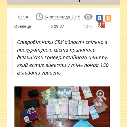
Юлія
24 листопада 2015
Обелець
о 09:37
1276
Співробітники СБУ області спільно з
прокуратурою міста припинили
діяльність конвертаційного центру,
який встиг вивести у тінь понад 150
мільйонів гривень.