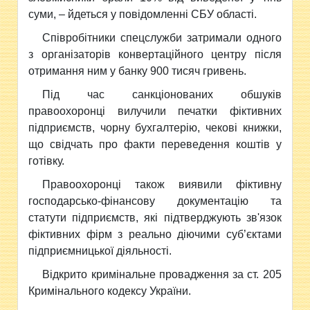
суми, – йдеться у повідомленні СБУ області.
Співробітники спецслужби затримали одного
з організаторів конвертаційного центру після
отримання ним у банку 900 тисяч гривень.
Під час санкціонованих обшуків
правоохоронці вилучили печатки фіктивних
підприємств, чорну бухгалтерію, чекові книжки,
що свідчать про факти переведення коштів у
готівку.
Правоохоронці також виявили фіктивну
господарсько-фінансову документацію та
статути підприємств, які підтверджують зв'язок
фіктивних фірм з реально діючими суб’єктами
підприємницької діяльності.
Відкрито кримінальне провадження за ст. 205
Кримінального кодексу України.