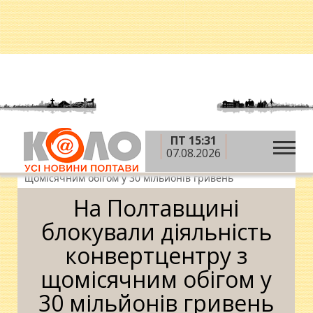
ПТ 15:31
»
»
»
Головна
Новини
Кримінал
На
07.08.2026
Полтавщині блокували діяльність конвертцентру з
щомісячним обігом у 30 мільйонів гривень
На Полтавщині
блокували діяльність
конвертцентру з
щомісячним обігом у
30 мільйонів гривень