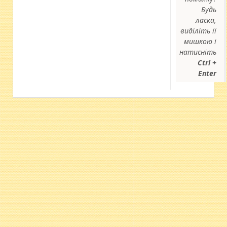
Будь
ласка,
виділіть її
мишкою і
натисніть
Ctrl +
Enter