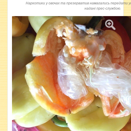
Наркотики у овочах та презерватив намагались передати у
надані прес-службою.