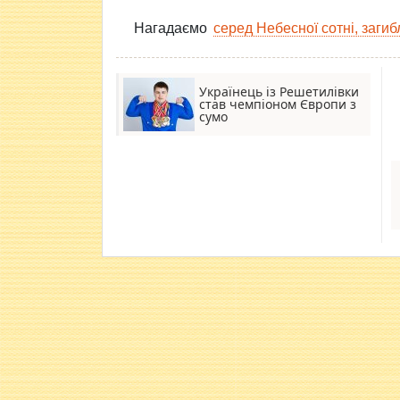
Нагадаємо
серед Небесної сотні, загиб
Українець із Решетилівки
став чемпіоном Європи з
сумо