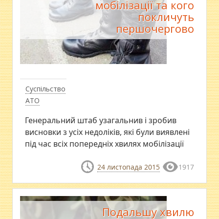
мобілізації та кого
покличуть
першочергово
Суспільство
АТО
Генеральний штаб узагальнив і зробив
висновки з усіх недоліків, які були виявлені
під час всіх попередніх хвилях мобілізації
24 листопада 2015
1917
Подальшу хвилю