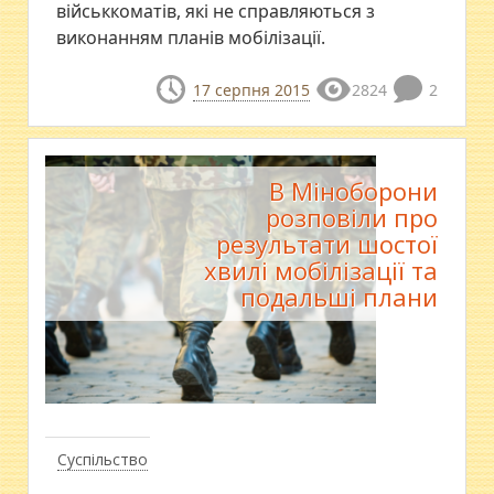
військкоматів, які не справляються з
виконанням планів мобілізації.
17 серпня 2015
2824
2
В Міноборони
розповіли про
результати шостої
хвилі мобілізації та
подальші плани
Суспільство