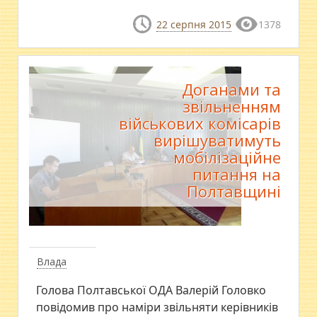
22 серпня 2015
1378
Доганами та
звільненням
військових комісарів
вирішуватимуть
мобілізаційне
питання на
Полтавщині
Влада
Голова Полтавської ОДА Валерій Головко
повідомив про наміри звільняти керівників