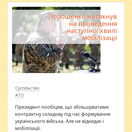
Порошенко натякнув
на проведення
наступної хвилі
мобілізації
Суспільство
АТО
Президент пообіцяв, що збільшуватиме
контрактну складову під час формування
українського війська. Але не відкидає і
мобілізації.