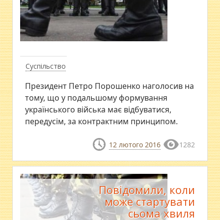
Суспільство
Президент Петро Порошенко наголосив на
тому, що у подальшому формування
українського війська має відбуватися,
передусім, за контрактним принципом.
12 лютого 2016
1282
Повідомили, коли
може стартувати
сьома хвиля