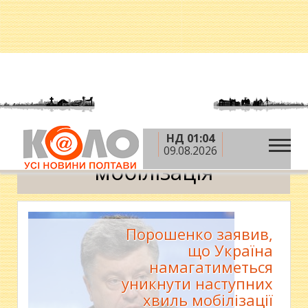
НД 01:04
»
Головна
мобілізація
09.08.2026
мобілізація
Порошенко заявив,
що Україна
намагатиметься
уникнути наступних
хвиль мобілізації