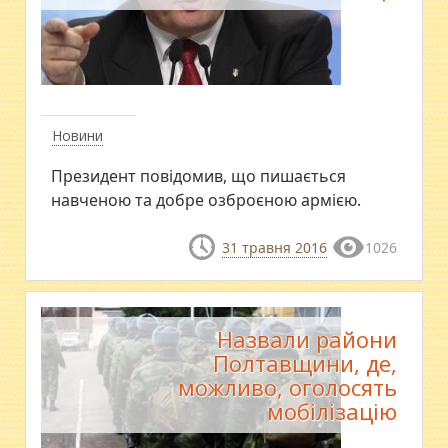
Новини
Президент повідомив, що пишається
навченою та добре озброєною армією.
31 травня 2016
1026
Назвали райони
Полтавщини, де,
можливо, оголосять
мобілізацію