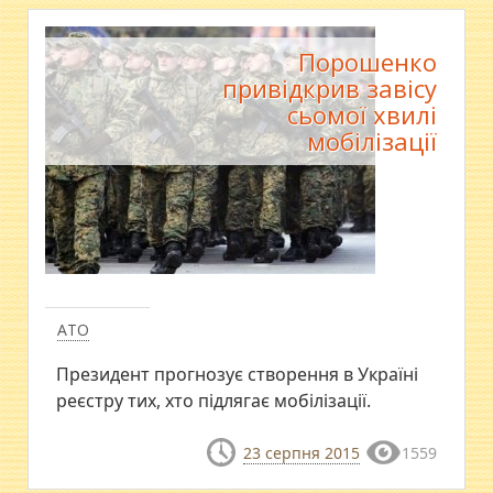
Порошенко
привідкрив завісу
сьомої хвилі
мобілізації
АТО
Президент прогнозує створення в Україні
реєстру тих, хто підлягає мобілізації.
23 серпня 2015
1559