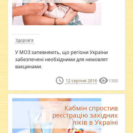
Здоров'я
У МОЗ запевняють, що регіони України
забезпечені необхідними для немовлят
вакцинами.
12 серпня 2016
1388
Кабмін спростив
реєстрацію західних
ліків в Україні