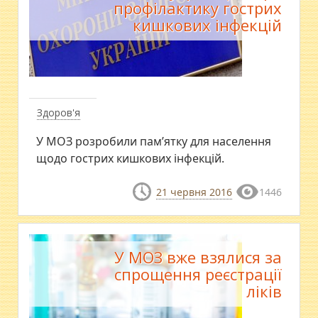
профілактику гострих
кишкових інфекцій
Здоров'я
У МОЗ розробили пам’ятку для населення
щодо гострих кишкових інфекцій.
21 червня 2016
1446
У МОЗ вже взялися за
спрощення реєстрації
ліків