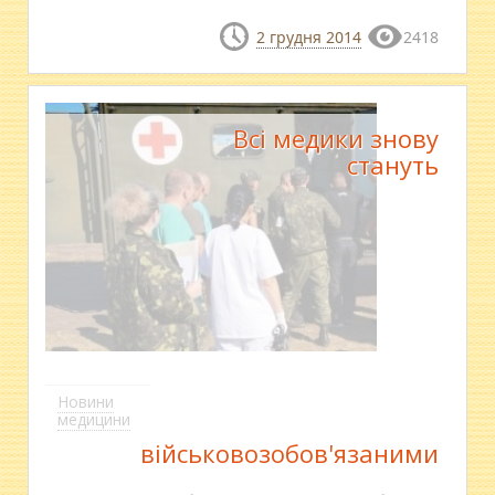
2 грудня 2014
2418
Всі медики знову
стануть
Новини
медицини
військовозобов'язаними