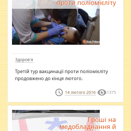
проти поліомієліту
Здоров'я
Третій тур вакцинації проти поліомієліту
продовжено до кінця лютого.
14 лютого 2016
1375
Гроші на
медобладнання й