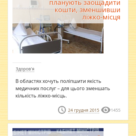
планують заощадити
кошти, зменшивши
ліжко-місця
Здоров'я
В областях хочуть поліпшити якість
медичних послуг – для цього зменшать
кількість ліжко-місць.
24 грудня 2015
1455