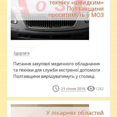
техніку «швидким»
Полтавщини
проситимуть у МОЗ
Здоров'я
Питання закупівлі медичного обладнання
та техніки для служби екстреної допомоги
Полтавщини вирішуватимуть у столиці.
21 січня 2016
1282
У лікарнях областей