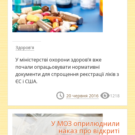
Здоров'я
У міністерстві охорони здоров’я вже
почали опрацьовувати нормативні
документи для спрощення реєстрації ліків з
ЄС і США.
20 червня 2016
1218
У МОЗ оприлюднили
наказ про відкриті