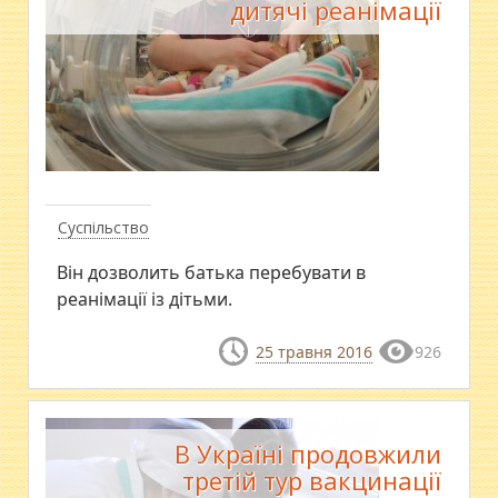
дитячі реанімації
Суспільство
Він дозволить батька перебувати в
реанімації із дітьми.
25 травня 2016
926
В Україні продовжили
третій тур вакцинації