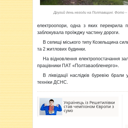
Другий день негоди на Полтавщині. Фото – 
електроопори, одна з яких перекрила п
заблокувала проїжджу частину дороги.
В селищі міського типу Козельщина сил
та 2 житлових будинки.
На відновлення електропостачання залу
працівники ПАТ «Полтаваобленерго».
В ліквідації наслідків буревію брали
техніки ДСНС.
Українець із Решетилівки
став чемпіоном Європи з
сумо