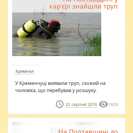
кар’єрі знайшли труп
Кримінал
У Кременчуці виявили труп, схожий на
чоловіка, що перебував у розшуку.
22 серпня 2016
1829
На Полтавщині до