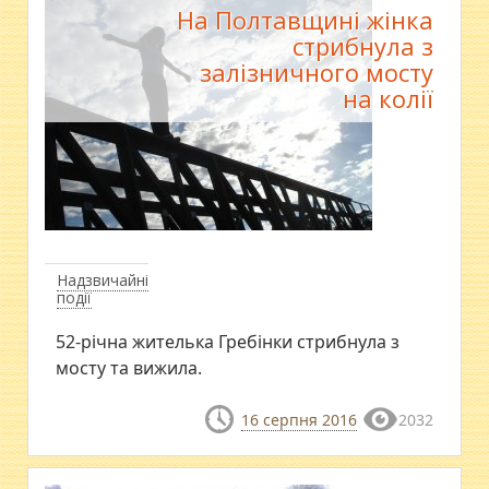
На Полтавщині жінка
стрибнула з
залізничного мосту
на колії
Надзвичайні
події
52-річна жителька Гребінки стрибнула з
мосту та вижила.
16 серпня 2016
2032