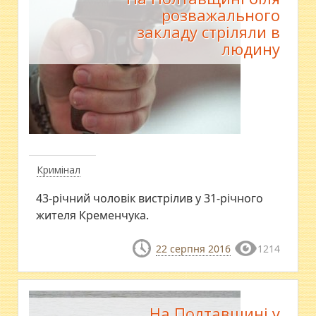
розважального
закладу стріляли в
людину
Кримінал
43-річний чоловік вистрілив у 31-річного
жителя Кременчука.
22 серпня 2016
1214
На Полтавщині у