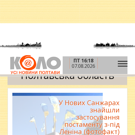
ПТ 16:18
»
Головна
Полтавська область
07.08.2026
Полтавська область
У Нових Санжарах
знайшли
застосування
постаменту з-під
Леніна (фотофакт)