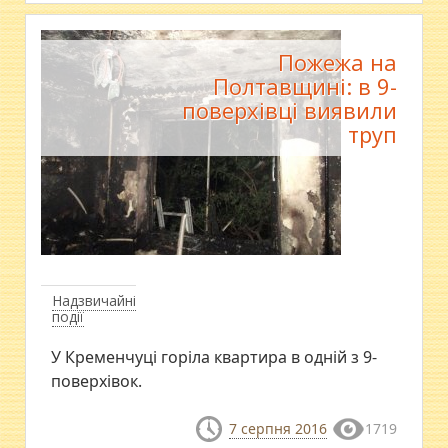
Пожежа на
Полтавщині: в 9-
поверхівці виявили
труп
Надзвичайні
події
У Кременчуці горіла квартира в одній з 9-
поверхівок.
7 серпня 2016
1719