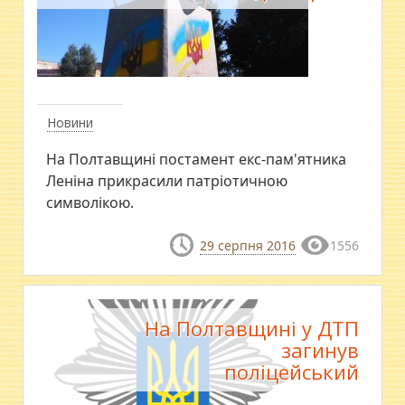
Новини
На Полтавщині постамент екс-пам'ятника
Леніна прикрасили патріотичною
символікою.
29 серпня 2016
1556
На Полтавщині у ДТП
загинув
поліцейський