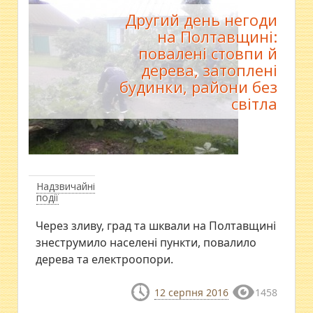
Другий день негоди
на Полтавщині:
повалені стовпи й
дерева, затоплені
будинки, райони без
світла
Надзвичайні
події
Через зливу, град та шквали на Полтавщині
знеструмило населені пункти, повалило
дерева та електроопори.
12 серпня 2016
1458