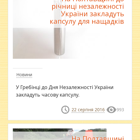
річниці незалежності
України закладуть
капсулу для нащадків
Новини
У Гребінці до Дня Незалежності України
закладуть часову капсулу.
22 серпня 2016
993
На Полтавщині