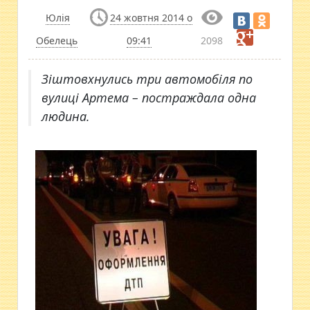
Юлія
24 жовтня 2014 о
Обелець
09:41
2098
Зіштовхнулись три автомобіля по
вулиці Артема – постраждала одна
людина.